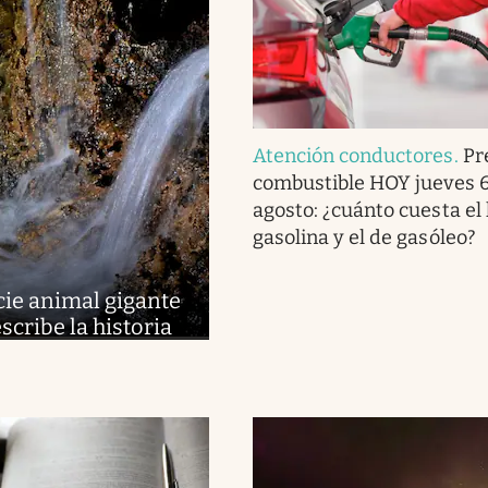
Atención conductores
.
Pr
combustible HOY jueves 
agosto: ¿cuánto cuesta el 
gasolina y el de gasóleo?
cie animal gigante
cribe la historia