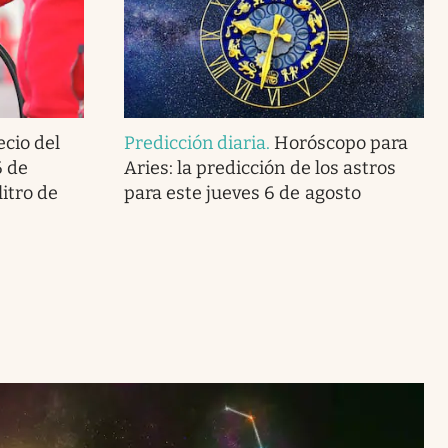
ecio del
Predicción diaria
.
Horóscopo para
6 de
Aries: la predicción de los astros
litro de
para este jueves 6 de agosto