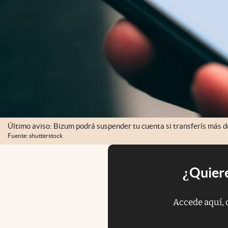
Último aviso: Bizum podrá suspender tu cuenta si transferís más 
Fuente: shutterstock
¿Quiere
Accede aquí, 