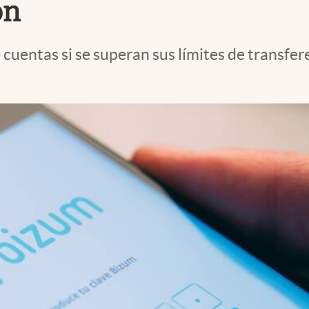
ón
cuentas si se superan sus límites de transfe