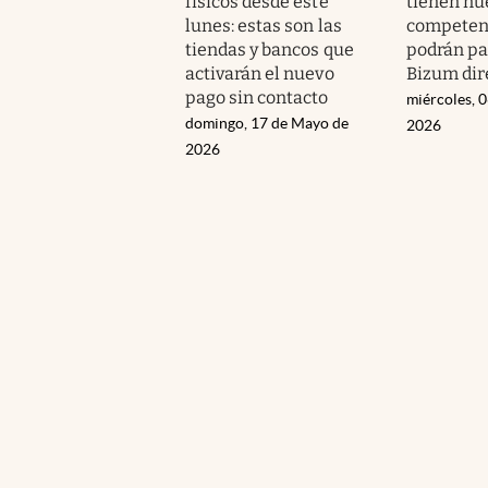
físicos desde este
tienen nu
lunes: estas son las
competenc
tiendas y bancos que
podrán pa
activarán el nuevo
Bizum dir
pago sin contacto
miércoles, 
domingo, 17 de Mayo de
2026
2026