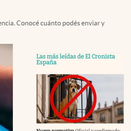
rencia. Conocé cuánto podés enviar y
Las más leídas de El Cronista
España
Nueva normativa
Oficial y confirmado: