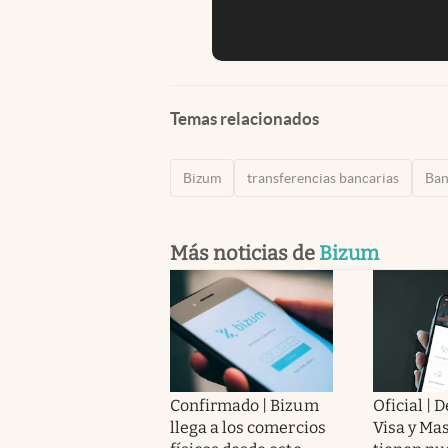
Temas relacionados
Bizum
transferencias bancarias
Ban
Más noticias de
Bizum
Confirmado | Bizum
Oficial | 
llega a los comercios
Visa y Ma