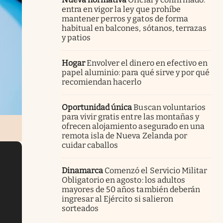
entra en vigor la ley que prohíbe
mantener perros y gatos de forma
habitual en balcones, sótanos, terrazas
y patios
Hogar
Envolver el dinero en efectivo en
papel aluminio: para qué sirve y por qué
recomiendan hacerlo
Oportunidad única
Buscan voluntarios
para vivir gratis entre las montañas y
ofrecen alojamiento asegurado en una
remota isla de Nueva Zelanda por
cuidar caballos
Dinamarca
Comenzó el Servicio Militar
Obligatorio en agosto: los adultos
mayores de 50 años también deberán
ingresar al Ejército si salieron
sorteados