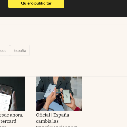
abre en nueva pestaña
Quiero publicitar
cos
España
Desde ahora,
Oficial | España
stercard
cambia las