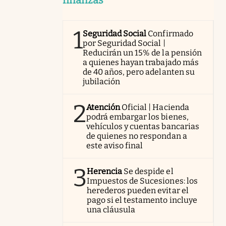
1
Seguridad Social
Confirmado
por Seguridad Social |
Reducirán un 15% de la pensión
a quienes hayan trabajado más
de 40 años, pero adelanten su
jubilación
2
Atención
Oficial | Hacienda
podrá embargar los bienes,
vehículos y cuentas bancarias
de quienes no respondan a
este aviso final
3
Herencia
Se despide el
Impuestos de Sucesiones: los
herederos pueden evitar el
pago si el testamento incluye
una cláusula