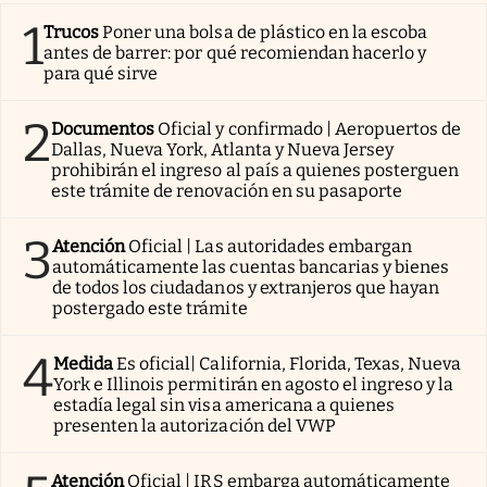
1
Trucos
Poner una bolsa de plástico en la escoba
antes de barrer: por qué recomiendan hacerlo y
para qué sirve
2
Documentos
Oficial y confirmado | Aeropuertos de
Dallas, Nueva York, Atlanta y Nueva Jersey
prohibirán el ingreso al país a quienes posterguen
este trámite de renovación en su pasaporte
3
Atención
Oficial | Las autoridades embargan
automáticamente las cuentas bancarias y bienes
de todos los ciudadanos y extranjeros que hayan
postergado este trámite
4
Medida
Es oficial| California, Florida, Texas, Nueva
York e Illinois permitirán en agosto el ingreso y la
estadía legal sin visa americana a quienes
presenten la autorización del VWP
Atención
Oficial | IRS embarga automáticamente