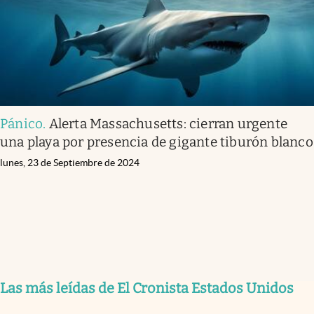
Pánico
.
Alerta Massachusetts: cierran urgente
una playa por presencia de gigante tiburón blanco
lunes, 23 de Septiembre de 2024
Las más leídas de El Cronista Estados Unidos