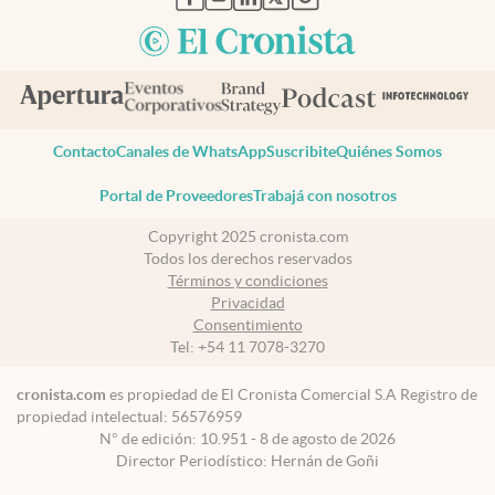
Contacto
Canales de WhatsApp
Suscribite
Quiénes Somos
Portal de Proveedores
Trabajá con nosotros
Copyright 2025 cronista.com
Todos los derechos reservados
Términos y condiciones
Privacidad
Consentimiento
Tel:
+54 11 7078-3270
cronista.com
es propiedad de El Cronista Comercial S.A Registro de
propiedad intelectual: 56576959
N° de edición: 10.951 - 8 de agosto de 2026
Director Periodístico: Hernán de Goñi