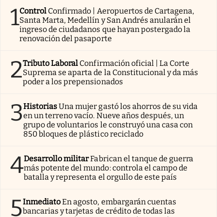
1
Control
Confirmado | Aeropuertos de Cartagena,
Santa Marta, Medellín y San Andrés anularán el
ingreso de ciudadanos que hayan postergado la
renovación del pasaporte
2
Tributo Laboral
Confirmación oficial | La Corte
Suprema se aparta de la Constitucional y da más
poder a los prepensionados
3
Historias
Una mujer gastó los ahorros de su vida
en un terreno vacío. Nueve años después, un
grupo de voluntarios le construyó una casa con
850 bloques de plástico reciclado
4
Desarrollo militar
Fabrican el tanque de guerra
más potente del mundo: controla el campo de
batalla y representa el orgullo de este país
5
Inmediato
En agosto, embargarán cuentas
bancarias y tarjetas de crédito de todas las