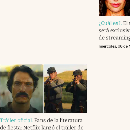
¿Cuál es?
.
El
será exclusi
de streamin
miércoles, 08 de
Tráiler oficial
.
Fans de la literatura
de fiesta: Netflix lanzó el tráiler de