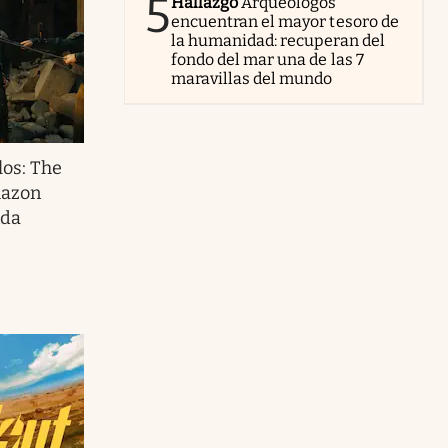
5
Hallazgo
Arqueólogos
encuentran el mayor tesoro de
la humanidad: recuperan del
fondo del mar una de las 7
maravillas del mundo
los: The
mazon
nda