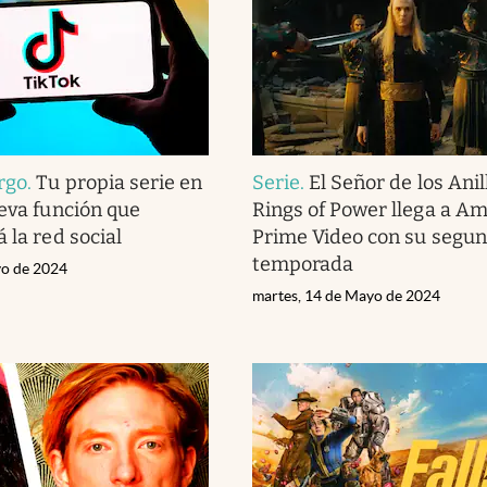
rgo
.
Tu propia serie en
Serie
.
El Señor de los Anil
ueva función que
Rings of Power llega a A
 la red social
Prime Video con su segu
temporada
yo de 2024
martes, 14 de Mayo de 2024