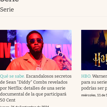
Lifestyle
serie
Qué se sabe
.
Escandalosos secretos
HBO
.
Warner 
de Sean "Diddy" Combs revelados
para su serie
por Netflix: detalles de una serie
podrías ser 
documental de la que participará
miércoles, 11 de
50 Cent
jueves, 26 de Septiembre de 2024