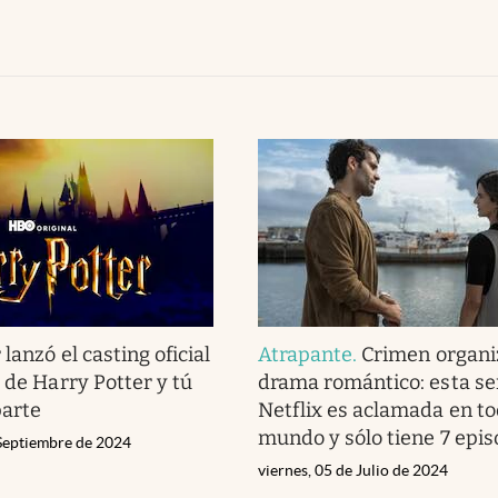
lanzó el casting oficial
Atrapante
.
Crimen organi
 de Harry Potter y tú
drama romántico: esta se
parte
Netflix es aclamada en to
mundo y sólo tiene 7 epis
 Septiembre de 2024
viernes, 05 de Julio de 2024