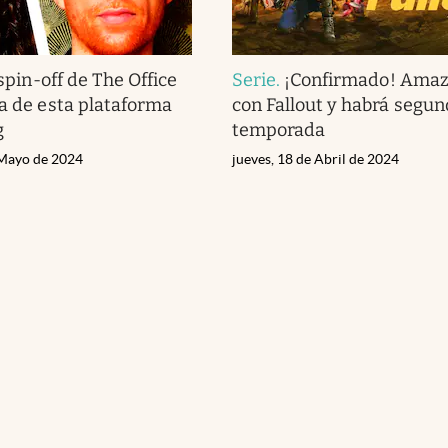
 spin-off de The Office
Serie
.
¡Confirmado! Amaz
va de esta plataforma
con Fallout y habrá segu
g
temporada
 Mayo de 2024
jueves, 18 de Abril de 2024