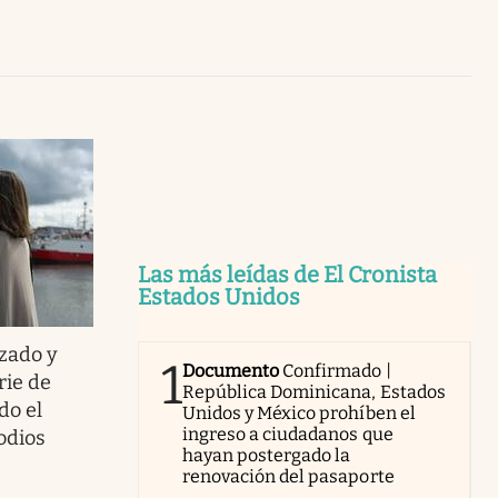
Uruguay
Las más leídas de El Cronista
Estados Unidos
zado y
1
Documento
Confirmado |
rie de
República Dominicana, Estados
do el
Unidos y México prohíben el
ingreso a ciudadanos que
odios
hayan postergado la
renovación del pasaporte