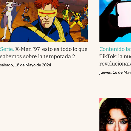
Serie
.
X-Men '97: esto es todo lo que
Contenido la
sabemos sobre la temporada 2
TikTok: la n
revolucionará
sábado, 18 de Mayo de 2024
jueves, 16 de Ma