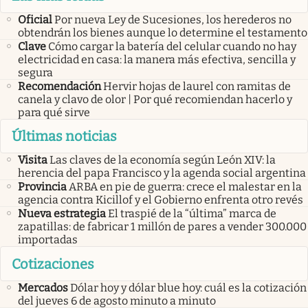
Oficial
Por nueva Ley de Sucesiones, los herederos no
obtendrán los bienes aunque lo determine el testamento
Clave
Cómo cargar la batería del celular cuando no hay
electricidad en casa: la manera más efectiva, sencilla y
segura
Recomendación
Hervir hojas de laurel con ramitas de
canela y clavo de olor | Por qué recomiendan hacerlo y
para qué sirve
Últimas noticias
Visita
Las claves de la economía según León XIV: la
herencia del papa Francisco y la agenda social argentina
Provincia
ARBA en pie de guerra: crece el malestar en la
agencia contra Kicillof y el Gobierno enfrenta otro revés
Nueva estrategia
El traspié de la “última” marca de
zapatillas: de fabricar 1 millón de pares a vender 300.000
importadas
Cotizaciones
Mercados
Dólar hoy y dólar blue hoy: cuál es la cotización
del jueves 6 de agosto minuto a minuto