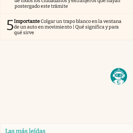
de todos los ciudadanos y extranjeros que hayan
postergado este trámite
5
Importante
Colgar un trapo blanco en la ventana
de un auto en movimiento | Qué significa y para
qué sirve
Las más leídas