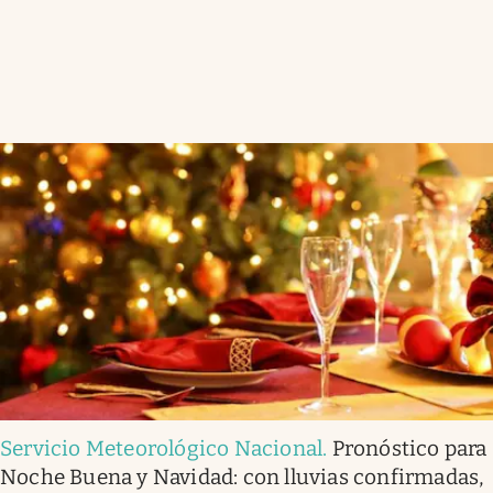
Servicio Meteorológico Nacional
.
Pronóstico para
Noche Buena y Navidad: con lluvias confirmadas,