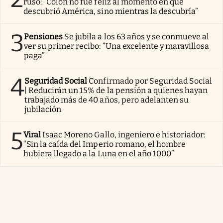
ruso: “Colón no fue feliz al momento en que
descubrió América, sino mientras la descubría”
3
Pensiones
Se jubila a los 63 años y se conmueve al
ver su primer recibo: “Una excelente y maravillosa
paga”
4
Seguridad Social
Confirmado por Seguridad Social
| Reducirán un 15% de la pensión a quienes hayan
trabajado más de 40 años, pero adelanten su
jubilación
5
Viral
Isaac Moreno Gallo, ingeniero e historiador:
“Sin la caída del Imperio romano, el hombre
hubiera llegado a la Luna en el año 1000”