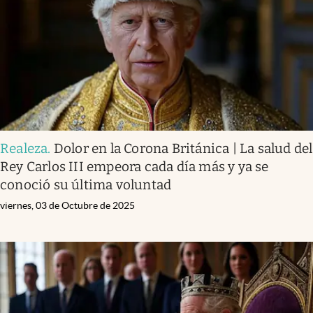
Lifestyle
USA
Realeza
.
Dolor en la Corona Británica | La salud del
Rey Carlos III empeora cada día más y ya se
conoció su última voluntad
viernes, 03 de Octubre de 2025