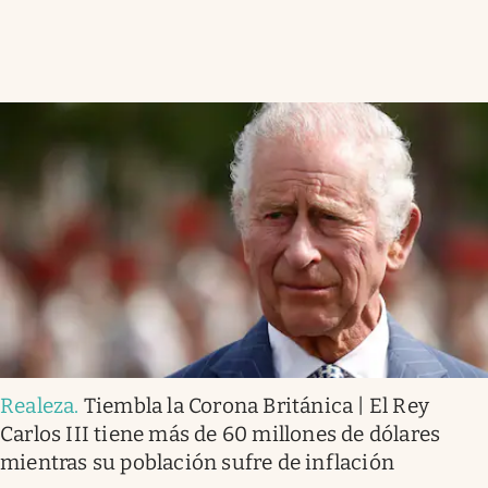
Realeza
.
Tiembla la Corona Británica | El Rey
Carlos III tiene más de 60 millones de dólares
mientras su población sufre de inflación