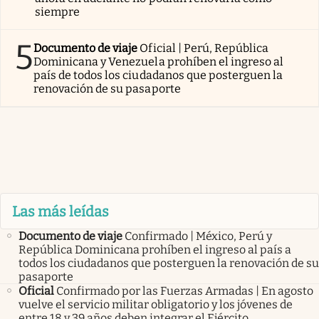
siempre
5
Documento de viaje
Oficial | Perú, República
Dominicana y Venezuela prohíben el ingreso al
país de todos los ciudadanos que posterguen la
renovación de su pasaporte
Las más leídas
Documento de viaje
Confirmado | México, Perú y
República Dominicana prohíben el ingreso al país a
todos los ciudadanos que posterguen la renovación de su
pasaporte
Oficial
Confirmado por las Fuerzas Armadas | En agosto
vuelve el servicio militar obligatorio y los jóvenes de
entre 18 y 39 años deben integrar el Ejército