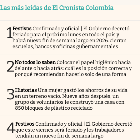
Las más leídas de El Cronista Colombia
1
Festivos
Confirmado y oficial | El Gobierno decretó
feriado para el próximo lunes en todo el país y
habrá nuevo fin de semana largo en 2026: cierran
escuelas, bancos y oficinas gubernamentales
2
No todos lo saben
Colocar el papel higiénico hacia
delante o hacia atrás: cuál es la posición correcta y
por qué recomiendan hacerlo solo de una forma
3
Historias
Una mujer gastó los ahorros de su vida
en un terreno vacío. Nueve años después, un
grupo de voluntarios le construyó una casa con
850 bloques de plástico reciclado
4
Festivos
Confirmado y oficial | El Gobierno decretó
que este viernes será feriado y los trabajadores
tendrán un nuevo fin de semana largo