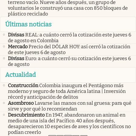
terreno vacío. Nueve años después, un grupo de
voluntarios le construyó una casa con 850 bloques de
plástico reciclado
Últimas noticias
Divisas
REAL: a cuánto cerró la cotización este jueves 6
de agosto en Colombia
Mercado
Precio del DÓLAR HOY: así cerró la cotización
de este jueves 6 de agosto
Divisas
Euro: a cuánto cerró su cotización este jueves 6
de agosto
Actualidad
Construcción
Colombia inaugura el Pentágono más
moderno y seguro de toda América latina | Inversión
récord y anticipación de delitos
Asombroso
Lavarse las manos con sal gruesa: para qué
sirve y por qué lo recomiendan
Descubrimiento
En 1947, abandonaron un animal en
medio de una isla del Pacífico. 40 años después,
desaparecieron 10 especies de aves y los científicos no
podían creerlo