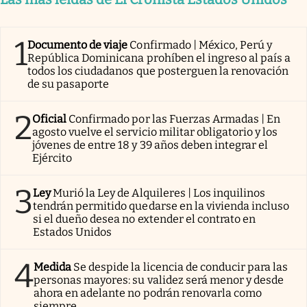
1
Documento de viaje
Confirmado | México, Perú y
República Dominicana prohíben el ingreso al país a
todos los ciudadanos que posterguen la renovación
de su pasaporte
2
Oficial
Confirmado por las Fuerzas Armadas | En
agosto vuelve el servicio militar obligatorio y los
jóvenes de entre 18 y 39 años deben integrar el
Ejército
3
Ley
Murió la Ley de Alquileres | Los inquilinos
tendrán permitido quedarse en la vivienda incluso
si el dueño desea no extender el contrato en
Estados Unidos
4
Medida
Se despide la licencia de conducir para las
personas mayores: su validez será menor y desde
ahora en adelante no podrán renovarla como
siempre