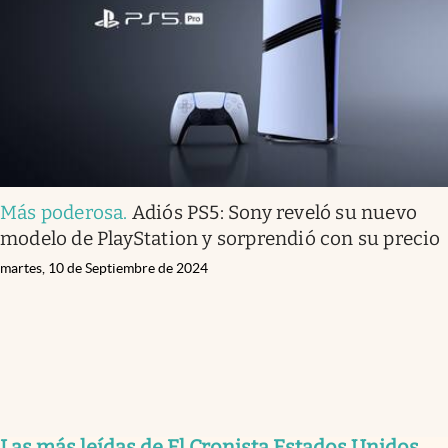
Lifestyle
USA
Más poderosa
.
Adiós PS5: Sony reveló su nuevo
modelo de PlayStation y sorprendió con su precio
martes, 10 de Septiembre de 2024
Las más leídas de El Cronista Estados Unidos