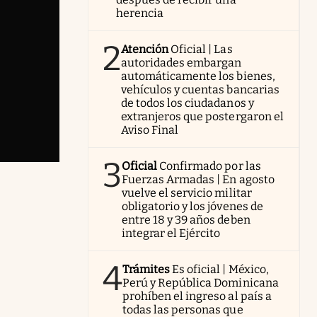
herencia
2
Atención
Oficial | Las
autoridades embargan
automáticamente los bienes,
vehículos y cuentas bancarias
de todos los ciudadanos y
extranjeros que postergaron el
Aviso Final
3
Oficial
Confirmado por las
Fuerzas Armadas | En agosto
vuelve el servicio militar
obligatorio y los jóvenes de
entre 18 y 39 años deben
integrar el Ejército
4
Trámites
Es oficial | México,
Perú y República Dominicana
prohíben el ingreso al país a
todas las personas que