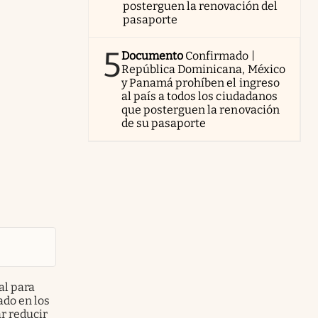
posterguen la renovación del
pasaporte
5
Documento
Confirmado |
República Dominicana, México
y Panamá prohíben el ingreso
al país a todos los ciudadanos
que posterguen la renovación
de su pasaporte
al para
ado en los
ar reducir