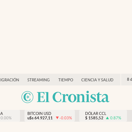
8 
IGRACIÓN
STREAMING
TIEMPO
CIENCIA Y SALUD
NA
BITCOIN USD
DÓLAR CCL
0.00
%
u$s
64.927,11
-0.03
%
$
1585,52
0.87
%