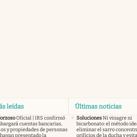
ás leídas
Últimas noticias
forzoso
Oficial | IRS confirmó
Soluciones
Ni vinagre ni
bargará cuentas bancarias,
bicarbonato: el método ide
los y propiedades de personas
eliminar el sarro concentr
 hayan presentado la
orificios de la ducha y evit