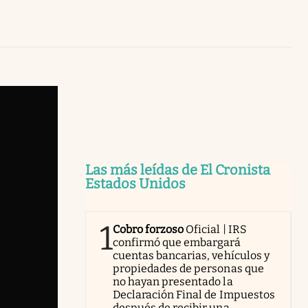
Uruguay
Las más leídas de El Cronista
Estados Unidos
1
Cobro forzoso
Oficial | IRS
confirmó que embargará
cuentas bancarias, vehículos y
propiedades de personas que
no hayan presentado la
Declaración Final de Impuestos
después de recibir una