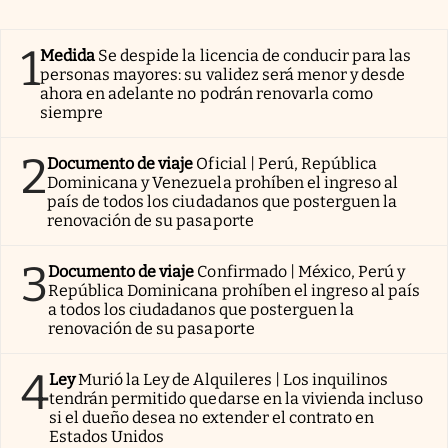
1
Medida
Se despide la licencia de conducir para las
personas mayores: su validez será menor y desde
ahora en adelante no podrán renovarla como
siempre
2
Documento de viaje
Oficial | Perú, República
Dominicana y Venezuela prohíben el ingreso al
país de todos los ciudadanos que posterguen la
renovación de su pasaporte
3
Documento de viaje
Confirmado | México, Perú y
República Dominicana prohíben el ingreso al país
a todos los ciudadanos que posterguen la
renovación de su pasaporte
4
Ley
Murió la Ley de Alquileres | Los inquilinos
tendrán permitido quedarse en la vivienda incluso
si el dueño desea no extender el contrato en
Estados Unidos