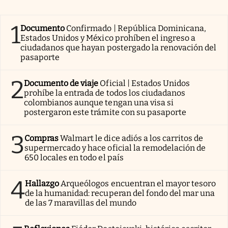
1
Documento
Confirmado | República Dominicana,
Estados Unidos y México prohíben el ingreso a
ciudadanos que hayan postergado la renovación del
pasaporte
2
Documento de viaje
Oficial | Estados Unidos
prohíbe la entrada de todos los ciudadanos
colombianos aunque tengan una visa si
postergaron este trámite con su pasaporte
3
Compras
Walmart le dice adiós a los carritos de
supermercado y hace oficial la remodelación de
650 locales en todo el país
4
Hallazgo
Arqueólogos encuentran el mayor tesoro
de la humanidad: recuperan del fondo del mar una
de las 7 maravillas del mundo