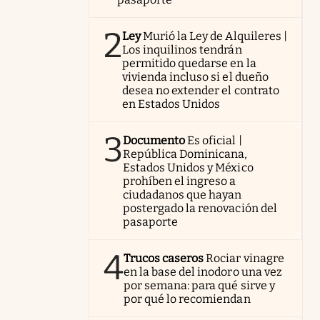
2
Ley
Murió la Ley de Alquileres |
Los inquilinos tendrán
permitido quedarse en la
vivienda incluso si el dueño
desea no extender el contrato
en Estados Unidos
3
Documento
Es oficial |
República Dominicana,
Estados Unidos y México
prohíben el ingreso a
ciudadanos que hayan
postergado la renovación del
pasaporte
4
Trucos caseros
Rociar vinagre
en la base del inodoro una vez
por semana: para qué sirve y
por qué lo recomiendan