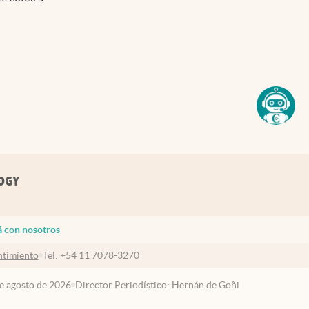
á con nosotros
timiento
Tel:
+54 11 7078-3270
de agosto de 2026
Director Periodístico: Hernán de Goñi