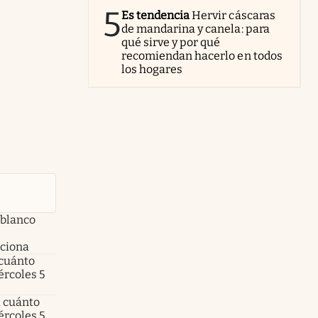
5
Es tendencia
Hervir cáscaras
de mandarina y canela: para
qué sirve y por qué
recomiendan hacerlo en todos
los hogares
 blanco
nciona
 cuánto
ércoles 5
a cuánto
ércoles 5