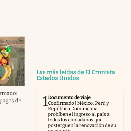
Uruguay
Las más leídas de El Cronista
Estados Unidos
irmado:
1
Documento de viaje
 pagos de
Confirmado | México, Perú y
República Dominicana
prohíben el ingreso al país a
todos los ciudadanos que
posterguen la renovación de su
pasaporte