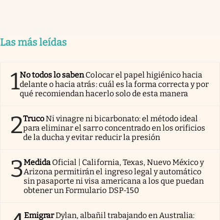
Las más leídas
1
No todos lo saben
Colocar el papel higiénico hacia
delante o hacia atrás: cuál es la forma correcta y por
qué recomiendan hacerlo solo de esta manera
2
Truco
Ni vinagre ni bicarbonato: el método ideal
para eliminar el sarro concentrado en los orificios
de la ducha y evitar reducir la presión
3
Medida
Oficial | California, Texas, Nuevo México y
Arizona permitirán el ingreso legal y automático
sin pasaporte ni visa americana a los que puedan
obtener un Formulario DSP-150
Emigrar
Dylan, albañil trabajando en Australia: