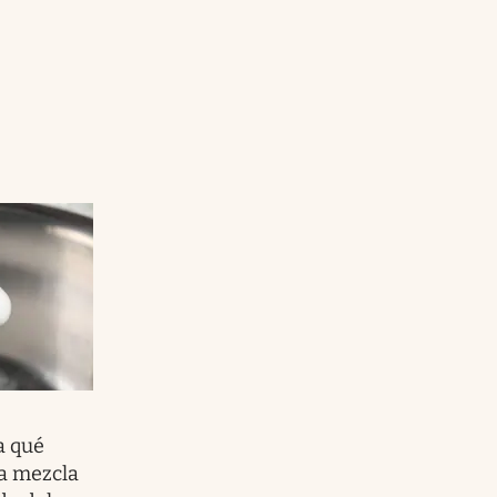
a qué
ta mezcla