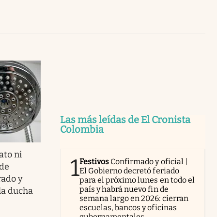
Uruguay
Las más leídas de El Cronista
Colombia
ato ni
1
Festivos
Confirmado y oficial |
 de
El Gobierno decretó feriado
rado y
para el próximo lunes en todo el
país y habrá nuevo fin de
 la ducha
semana largo en 2026: cierran
escuelas, bancos y oficinas
gubernamentales