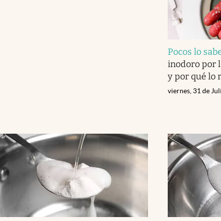
Pocos lo sab
inodoro por l
y por qué lo
viernes, 31 de Ju