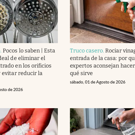
o
.
Pocos lo saben | Esta
Truco casero
.
Rociar vina
deal de eliminar el
entrada de la casa: por qu
rado en los orificios
expertos aconsejan hacer
 evitar reducir la
qué sirve
sábado, 01 de Agosto de 2026
osto de 2026