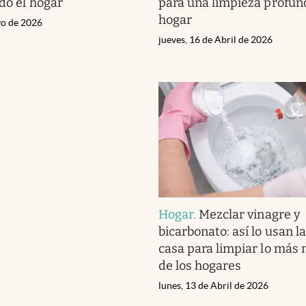
ndo el hogar
para una limpieza profun
hogar
yo de 2026
jueves, 16 de Abril de 2026
Hogar
.
Mezclar vinagre y
bicarbonato: así lo usan 
casa para limpiar lo más
de los hogares
lunes, 13 de Abril de 2026