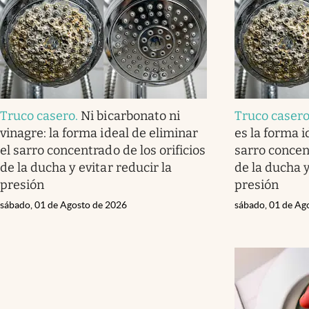
Truco casero
.
Ni bicarbonato ni
Truco caser
vinagre: la forma ideal de eliminar
es la forma i
el sarro concentrado de los orificios
sarro concent
de la ducha y evitar reducir la
de la ducha y
presión
presión
sábado, 01 de Agosto de 2026
sábado, 01 de Ag