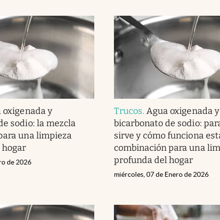
 oxigenada y
Trucos
.
Agua oxigenada y
de sodio: la mezcla
bicarbonato de sodio: par
para una limpieza
sirve y cómo funciona est
 hogar
combinación para una li
profunda del hogar
ero de 2026
miércoles, 07 de Enero de 2026