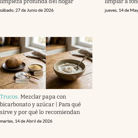
limpieza profunda del hogar
limpiar a fo
sábado, 27 de Junio de 2026
jueves, 14 de Ma
Trucos
.
Mezclar papa con
bicarbonato y azúcar | Para qué
sirve y por qué lo recomiendan
martes, 14 de Abril de 2026