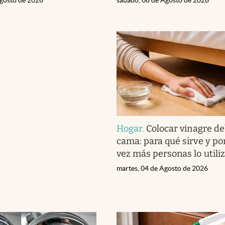
Hogar
.
Colocar vinagre de
cama: para qué sirve y po
vez más personas lo utili
martes, 04 de Agosto de 2026