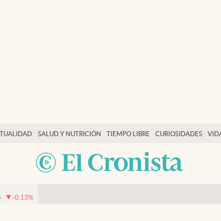
TUALIDAD
SALUD Y NUTRICIÓN
TIEMPO LIBRE
CURIOSIDADES
VID
5
-0.13
%