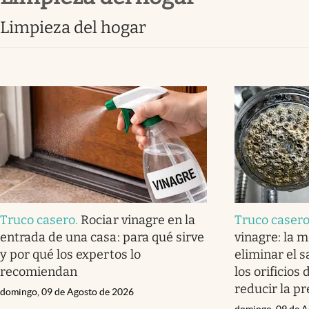
limpieza del hogar
Truco casero
.
Rociar vinagre en la
Truco caser
entrada de una casa: para qué sirve
vinagre: la 
y por qué los expertos lo
eliminar el 
recomiendan
los orificios
reducir la pr
domingo, 09 de Agosto de 2026
domingo, 09 de A