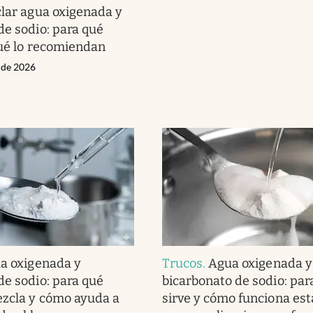
lar agua oxigenada y
de sodio: para qué
qué lo recomiendan
o de 2026
a oxigenada y
Trucos
.
Agua oxigenada y
de sodio: para qué
bicarbonato de sodio: par
ezcla y cómo ayuda a
sirve y cómo funciona es