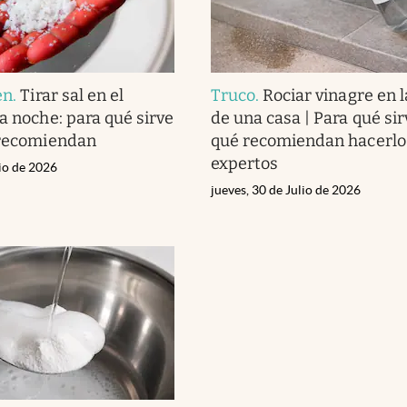
en
.
Tirar sal en el
Truco
.
Rociar vinagre en 
a noche: para qué sirve
de una casa | Para qué sir
 recomiendan
qué recomiendan hacerlo 
expertos
lio de 2026
jueves, 30 de Julio de 2026