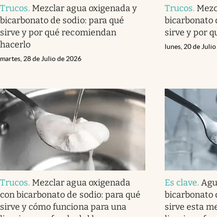
Trucos
.
Mezclar agua oxigenada y
Trucos
.
Mezc
bicarbonato de sodio: para qué
bicarbonato 
sirve y por qué recomiendan
sirve y por 
hacerlo
lunes, 20 de Juli
martes, 28 de Julio de 2026
Trucos
.
Mezclar agua oxigenada
Es clave
.
Agu
con bicarbonato de sodio: para qué
bicarbonato 
sirve y cómo funciona para una
sirve esta m