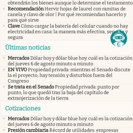
obtendrán los bienes aunque lo determine el testamento
Recomendación
Hervir hojas de laurel con ramitas de
canela y clavo de olor | Por qué recomiendan hacerlo y
para qué sirve
Clave
Cómo cargar la batería del celular cuando no hay
electricidad en casa: la manera más efectiva, sencilla y
segura
Últimas noticias
Mercados
Dólar hoy y dólar blue hoy: cuál es la cotización
del jueves 6 de agosto minuto a minuto
EN VIVO
Propiedad privada: mientras el Senado discute
la el proyecto, hay tensión y disturbios fuera del
Congreso
Se trata en el Senado
Propiedad privada: punto por
punto, lo que quedó tras la baja del capítulo de
extranjerización de la tierra
Cotizaciones
Mercados
Dólar hoy y dólar blue hoy: cuál es la cotización
del jueves 6 de agosto minuto a minuto
Presión cambiaria
Récord de utilidades: empresas