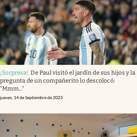
Infotechnology
Clase
Clima
Mundial 2026
Eventos Corporativos
El Cronista Studio
¡Sorpresa!
.
De Paul visitó el jardín de sus hijos y la
Mediakit
pregunta de un compañerito lo descolocó:
abre en nueva pestaña
"Mmm..."
Argentina
jueves, 14 de Septiembre de 2023