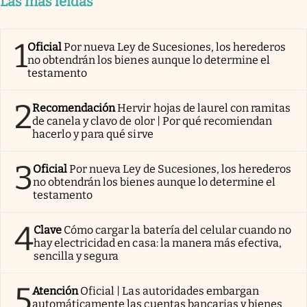
Las más leídas
1
Oficial
Por nueva Ley de Sucesiones, los herederos
no obtendrán los bienes aunque lo determine el
testamento
2
Recomendación
Hervir hojas de laurel con ramitas
de canela y clavo de olor | Por qué recomiendan
hacerlo y para qué sirve
3
Oficial
Por nueva Ley de Sucesiones, los herederos
no obtendrán los bienes aunque lo determine el
testamento
4
Clave
Cómo cargar la batería del celular cuando no
hay electricidad en casa: la manera más efectiva,
sencilla y segura
5
Atención
Oficial | Las autoridades embargan
automáticamente las cuentas bancarias y bienes