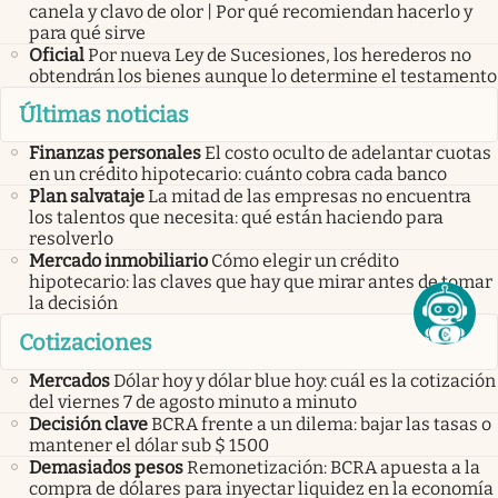
canela y clavo de olor | Por qué recomiendan hacerlo y
para qué sirve
Oficial
Por nueva Ley de Sucesiones, los herederos no
obtendrán los bienes aunque lo determine el testamento
Últimas noticias
Finanzas personales
El costo oculto de adelantar cuotas
en un crédito hipotecario: cuánto cobra cada banco
Plan salvataje
La mitad de las empresas no encuentra
los talentos que necesita: qué están haciendo para
resolverlo
Mercado inmobiliario
Cómo elegir un crédito
hipotecario: las claves que hay que mirar antes de tomar
la decisión
Cotizaciones
Mercados
Dólar hoy y dólar blue hoy: cuál es la cotización
del viernes 7 de agosto minuto a minuto
Decisión clave
BCRA frente a un dilema: bajar las tasas o
mantener el dólar sub $ 1500
Demasiados pesos
Remonetización: BCRA apuesta a la
compra de dólares para inyectar liquidez en la economía