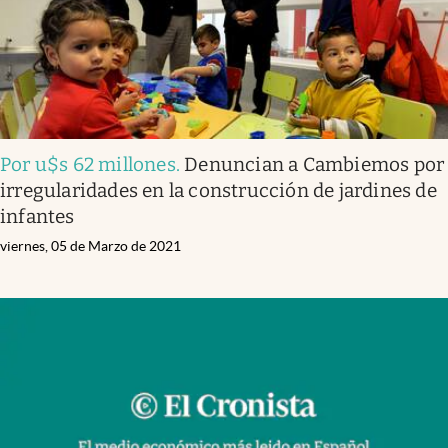
Por u$s 62 millones
.
Denuncian a Cambiemos por
irregularidades en la construcción de jardines de
infantes
viernes, 05 de Marzo de 2021