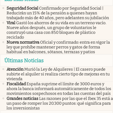
Seguridad Social
Confirmado por Seguridad Social |
Reducirán un 15% de la pensión a quienes hayan
trabajado más de 40 años, pero adelanten su jubilación
Viral
Gastó los ahorros de su vida en un terreno vacío.
Nueve años después, un grupo de voluntarios le
construyó una casa con 850 bloques de plástico
reciclado
Nueva normativa
Oficial y confirmado: entra en vigor la
ley que prohíbe mantener perros y gatos de forma
habitual en balcones, sótanos, terrazas y patios
Últimas Noticias
Atención
Murió la Ley de Alquileres | El casero puede
subirte el alquiler si realiza cierto tipo de mejoras en tu
vivienda
Fiscalidad
España suprime el límite de 3000 euros y
ahora la banca informará automáticamente de todos los
movimientos sospechosos en todas las cuentas del país
Grandes noticias
Las razones por las que el Ibex 35 está a
un paso de romper los 20.300 puntos: qué significa para
los inversionistas