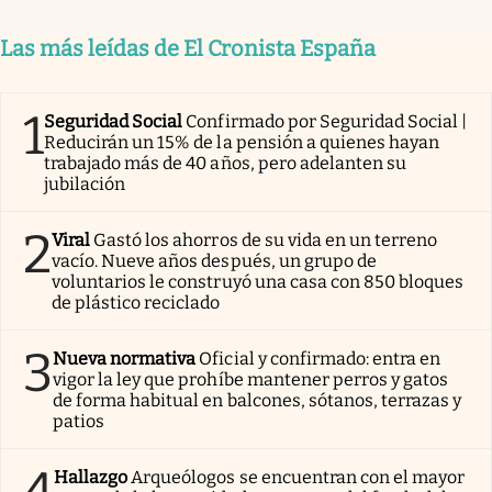
Las más leídas de El Cronista España
1
Seguridad Social
Confirmado por Seguridad Social |
Reducirán un 15% de la pensión a quienes hayan
trabajado más de 40 años, pero adelanten su
jubilación
2
Viral
Gastó los ahorros de su vida en un terreno
vacío. Nueve años después, un grupo de
voluntarios le construyó una casa con 850 bloques
de plástico reciclado
3
Nueva normativa
Oficial y confirmado: entra en
vigor la ley que prohíbe mantener perros y gatos
de forma habitual en balcones, sótanos, terrazas y
patios
Hallazgo
Arqueólogos se encuentran con el mayor