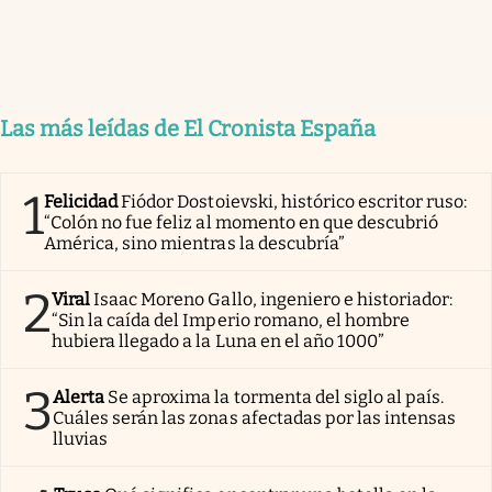
Las más leídas de El Cronista España
1
Felicidad
Fiódor Dostoievski, histórico escritor ruso:
“Colón no fue feliz al momento en que descubrió
América, sino mientras la descubría”
2
Viral
Isaac Moreno Gallo, ingeniero e historiador:
“Sin la caída del Imperio romano, el hombre
hubiera llegado a la Luna en el año 1000”
3
Alerta
Se aproxima la tormenta del siglo al país.
Cuáles serán las zonas afectadas por las intensas
lluvias