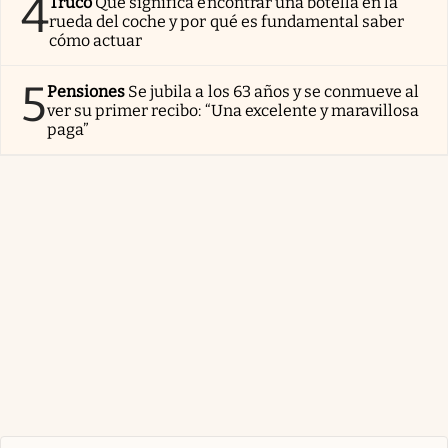
4
Truco
Qué significa encontrar una botella en la
rueda del coche y por qué es fundamental saber
cómo actuar
5
Pensiones
Se jubila a los 63 años y se conmueve al
ver su primer recibo: “Una excelente y maravillosa
paga”