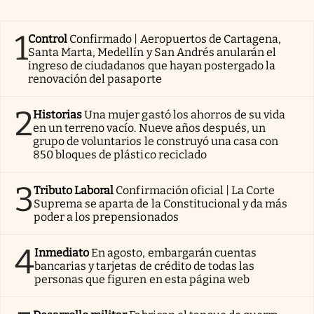
1
Control
Confirmado | Aeropuertos de Cartagena,
Santa Marta, Medellín y San Andrés anularán el
ingreso de ciudadanos que hayan postergado la
renovación del pasaporte
2
Historias
Una mujer gastó los ahorros de su vida
en un terreno vacío. Nueve años después, un
grupo de voluntarios le construyó una casa con
850 bloques de plástico reciclado
3
Tributo Laboral
Confirmación oficial | La Corte
Suprema se aparta de la Constitucional y da más
poder a los prepensionados
4
Inmediato
En agosto, embargarán cuentas
bancarias y tarjetas de crédito de todas las
personas que figuren en esta página web