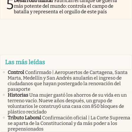
5
Desarrollo militar
Fabrican el tanque de guerra
más potente del mundo: controla el campo de
batalla y representa el orgullo de este país
Las más leídas
Control
Confirmado | Aeropuertos de Cartagena, Santa
Marta, Medellín y San Andrés anularán el ingreso de
ciudadanos que hayan postergado la renovación del
pasaporte
Historias
Una mujer gastó los ahorros de su vida en un
terreno vacío. Nueve años después, un grupo de
voluntarios le construyó una casa con 850 bloques de
plástico reciclado
Tributo Laboral
Confirmación oficial | La Corte Suprema
se aparta de la Constitucional y da más poder a los
prepensionados