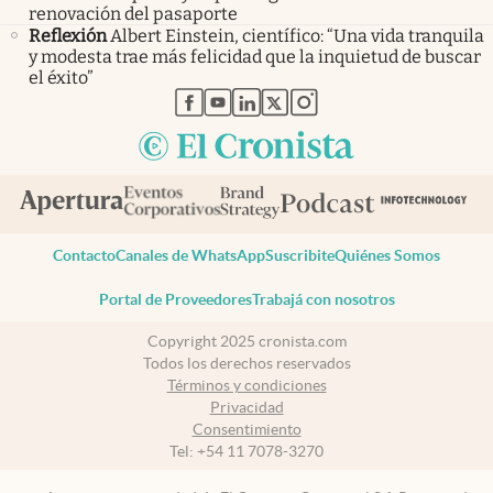
renovación del pasaporte
Reflexión
Albert Einstein, científico: “Una vida tranquila
y modesta trae más felicidad que la inquietud de buscar
el éxito”
abre en nueva pestaña
abre en nueva pestaña
abre en nueva pestaña
abre en nueva pestaña
abre en nueva pestaña
Contacto
Canales de WhatsApp
Suscribite
Quiénes Somos
Portal de Proveedores
Trabajá con nosotros
Copyright 2025 cronista.com
Todos los derechos reservados
Términos y condiciones
Privacidad
Consentimiento
Tel:
+54 11 7078-3270