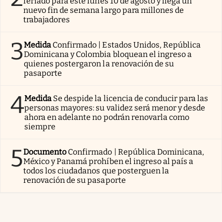
feriado para este lunes 10 de agosto y llega un
nuevo fin de semana largo para millones de
trabajadores
3
Medida
Confirmado | Estados Unidos, República
Dominicana y Colombia bloquean el ingreso a
quienes postergaron la renovación de su
pasaporte
4
Medida
Se despide la licencia de conducir para las
personas mayores: su validez será menor y desde
ahora en adelante no podrán renovarla como
siempre
5
Documento
Confirmado | República Dominicana,
México y Panamá prohíben el ingreso al país a
todos los ciudadanos que posterguen la
renovación de su pasaporte