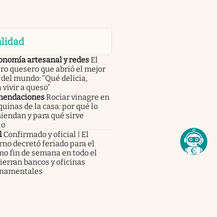
lidad
onomía artesanal y redes
El
ro quesero que abrió el mejor
del mundo: “Qué delicia,
 vivir a queso”
endaciones
Rociar vinagre en
quinas de la casa: por qué lo
iendan y para qué sirve
lo
l
Confirmado y oficial | El
no decretó feriado para el
o fin de semana en todo el
cierran bancos y oficinas
namentales