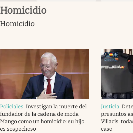
homicidio
homicidio
Policiales
.
Investigan la muerte del
Justicia
.
Dete
fundador de la cadena de moda
presuntos as
Mango como un homicidio: su hijo
Villacís: tod
es sospechoso
caso