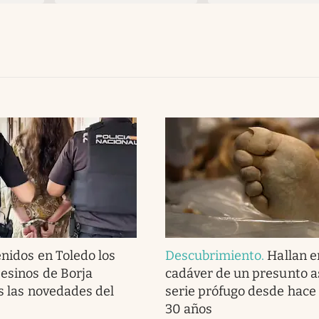
nidos en Toledo los
Descubrimiento
.
Hallan e
esinos de Borja
cadáver de un presunto a
as las novedades del
serie prófugo desde hace
30 años