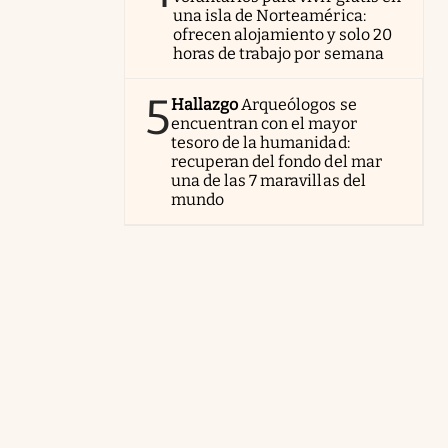
una isla de Norteamérica:
ofrecen alojamiento y solo 20
horas de trabajo por semana
5
Hallazgo
Arqueólogos se
encuentran con el mayor
tesoro de la humanidad:
recuperan del fondo del mar
una de las 7 maravillas del
mundo