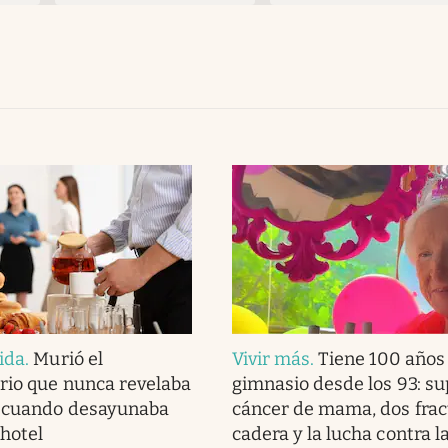
ida
.
Murió el
Vivir más
.
Tiene 100 años 
rio que nunca revelaba
gimnasio desde los 93: s
d cuando desayunaba
cáncer de mama, dos frac
 hotel
cadera y la lucha contra la