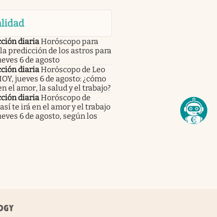
lidad
ción diaria
Horóscopo para
 la predicción de los astros para
ueves 6 de agosto
ción diaria
Horóscopo de Leo
OY, jueves 6 de agosto: ¿cómo
 en el amor, la salud y el trabajo?
ción diaria
Horóscopo de
 así te irá en el amor y el trabajo
ueves 6 de agosto, según los
s