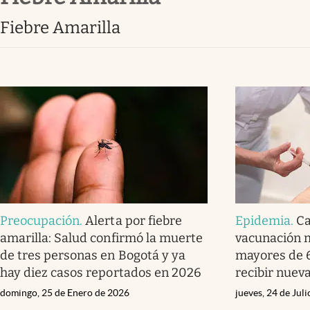
Fiebre Amarilla
Preocupación
.
Alerta por fiebre
Epidemia
.
Ca
amarilla: Salud confirmó la muerte
vacunación m
de tres personas en Bogotá y ya
mayores de 
hay diez casos reportados en 2026
recibir nuev
domingo, 25 de Enero de 2026
jueves, 24 de Jul