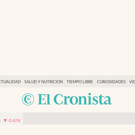
CTUALIDAD
SALUD Y NUTRICIÓN
TIEMPO LIBRE
CURIOSIDADES
VI
4
-0.42
%