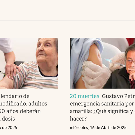
lendario de
20 muertes
.
Gustavo Petr
odificado: adultos
emergencia sanitaria por 
60 años deberán
amarilla: ¿Qué significa y
a dosis
hacer?
io de 2025
miércoles, 16 de Abril de 2025