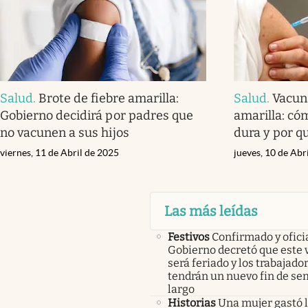
Salud
.
Brote de fiebre amarilla:
Salud
.
Vacuna
Gobierno decidirá por padres que
amarilla: có
no vacunen a sus hijos
dura y por qu
viernes, 11 de Abril de 2025
jueves, 10 de Abr
Las más leídas
Festivos
Confirmado y oficia
Gobierno decretó que este 
será feriado y los trabajado
tendrán un nuevo fin de s
largo
Historias
Una mujer gastó 