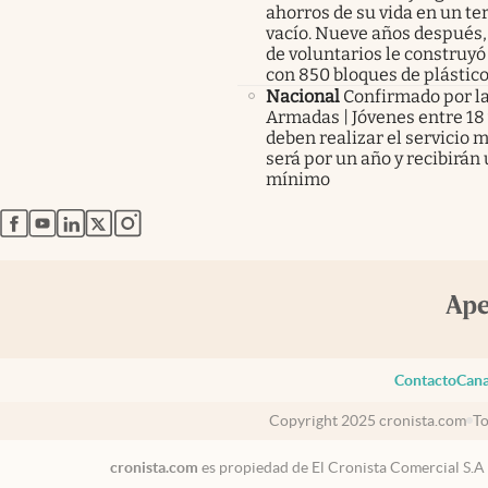
ahorros de su vida en un te
vacío. Nueve años después,
de voluntarios le construyó
con 850 bloques de plástico
Nacional
Confirmado por l
Armadas | Jóvenes entre 18 
deben realizar el servicio mi
será por un año y recibirán 
mínimo
abre en nueva pestaña
abre en nueva pestaña
abre en nueva pestaña
abre en nueva pestaña
abre en nueva pestaña
Contacto
Cana
Copyright 2025 cronista.com
To
cronista.com
es propiedad de El Cronista Comercial S.A