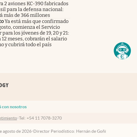
a 2 aviones KC-390 fabricados
sil para la defensa nacional:
rá más de 366 millones
to
Ya está más que confirmado
gosto, comienza el Servicio
r para los jóvenes de 19, 20 y 21:
 12 meses, cobrarán el salario
 y cubrirá todo el país
á con nosotros
timiento
Tel:
+54 11 7078-3270
de agosto de 2026
Director Periodístico: Hernán de Goñi