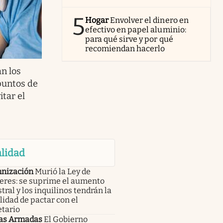
5
Hogar
Envolver el dinero en
efectivo en papel aluminio:
para qué sirve y por qué
recomiendan hacerlo
n los
 puntos de
itar el
lidad
nización
Murió la Ley de
leres: se suprime el aumento
tral y los inquilinos tendrán la
lidad de pactar con el
etario
as Armadas
El Gobierno