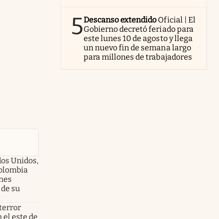
5
Descanso extendido
Oficial | El
Gobierno decretó feriado para
este lunes 10 de agosto y llega
un nuevo fin de semana largo
para millones de trabajadores
dos Unidos,
olombia
enes
 de su
terror
 el este de