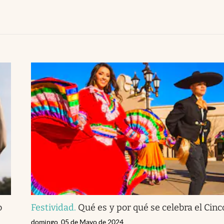
o
Festividad
.
Qué es y por qué se celebra el Cin
domingo, 05 de Mayo de 2024