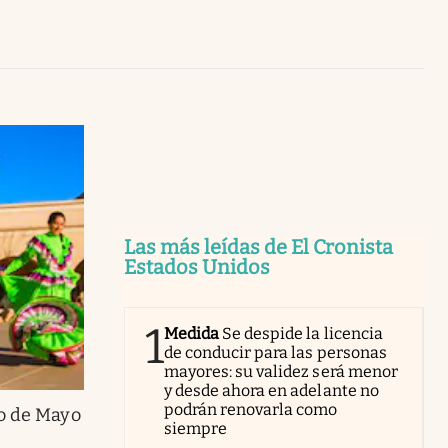
Uruguay
Las más leídas de El Cronista
Estados Unidos
1
Medida
Se despide la licencia
de conducir para las personas
mayores: su validez será menor
y desde ahora en adelante no
podrán renovarla como
co de Mayo
siempre