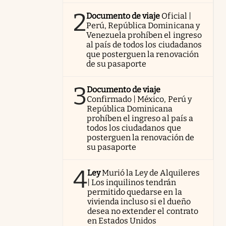
2
Documento de viaje
Oficial |
Perú, República Dominicana y
Venezuela prohíben el ingreso
al país de todos los ciudadanos
que posterguen la renovación
de su pasaporte
3
Documento de viaje
Confirmado | México, Perú y
República Dominicana
prohíben el ingreso al país a
todos los ciudadanos que
posterguen la renovación de
su pasaporte
4
Ley
Murió la Ley de Alquileres
| Los inquilinos tendrán
permitido quedarse en la
vivienda incluso si el dueño
desea no extender el contrato
en Estados Unidos