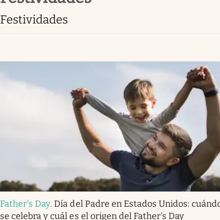
Lifestyle
festividades
Father's Day
.
Día del Padre en Estados Unidos: cuánd
se celebra y cuál es el origen del Father's Day