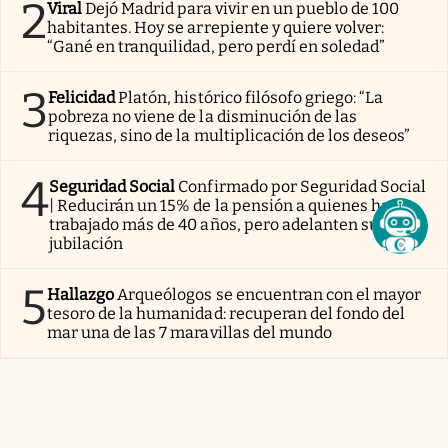
2
Viral
Dejó Madrid para vivir en un pueblo de 100
habitantes. Hoy se arrepiente y quiere volver:
“Gané en tranquilidad, pero perdí en soledad”
3
Felicidad
Platón, histórico filósofo griego: “La
pobreza no viene de la disminución de las
riquezas, sino de la multiplicación de los deseos”
4
Seguridad Social
Confirmado por Seguridad Social
| Reducirán un 15% de la pensión a quienes hayan
trabajado más de 40 años, pero adelanten su
jubilación
5
Hallazgo
Arqueólogos se encuentran con el mayor
tesoro de la humanidad: recuperan del fondo del
mar una de las 7 maravillas del mundo