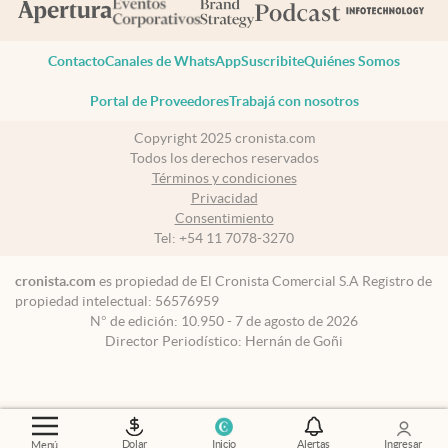
Contacto
Canales de WhatsApp
Suscribite
Quiénes Somos
Portal de Proveedores
Trabajá con nosotros
Copyright 2025 cronista.com
Todos los derechos reservados
Términos y condiciones
Privacidad
Consentimiento
Tel:
+54 11 7078-3270
cronista.com
es propiedad de El Cronista Comercial S.A Registro de
propiedad intelectual: 56576959
N° de edición: 10.950 - 7 de agosto de 2026
Director Periodístico: Hernán de Goñi
Dolar
Inicio
Alertas
Ingresar
Menú