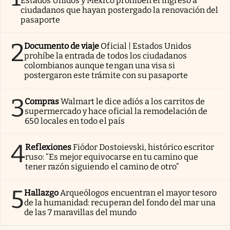
Estados Unidos y México prohíben el ingreso a
ciudadanos que hayan postergado la renovación del
pasaporte
2
Documento de viaje
Oficial | Estados Unidos
prohíbe la entrada de todos los ciudadanos
colombianos aunque tengan una visa si
postergaron este trámite con su pasaporte
3
Compras
Walmart le dice adiós a los carritos de
supermercado y hace oficial la remodelación de
650 locales en todo el país
4
Reflexiones
Fiódor Dostoievski, histórico escritor
ruso: “Es mejor equivocarse en tu camino que
tener razón siguiendo el camino de otro”
5
Hallazgo
Arqueólogos encuentran el mayor tesoro
de la humanidad: recuperan del fondo del mar una
de las 7 maravillas del mundo