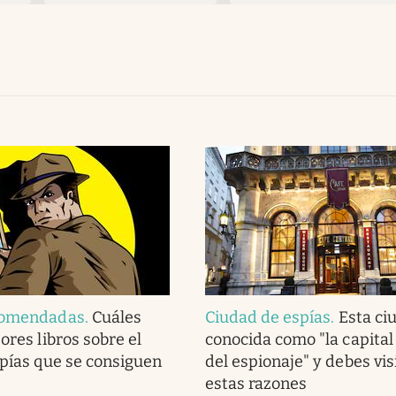
comendadas
.
Cuáles
Ciudad de espías
.
Esta ci
ores libros sobre el
conocida como "la capita
spías que se consiguen
del espionaje" y debes vis
estas razones