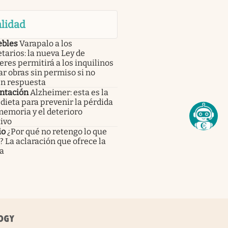
lidad
bles
Varapalo a los
tarios: la nueva Ley de
eres permitirá a los inquilinos
ar obras sin permiso si no
en respuesta
ntación
Alzheimer: esta es la
dieta para prevenir la pérdida
memoria y el deterioro
ivo
io
¿Por qué no retengo lo que
 La aclaración que ofrece la
a