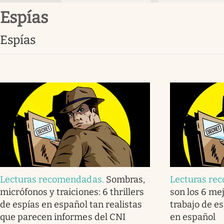
espías
espías
Lecturas recomendadas
.
Sombras,
Lecturas re
micrófonos y traiciones: 6 thrillers
son los 6 mej
de espías en español tan realistas
trabajo de e
que parecen informes del CNI
en español