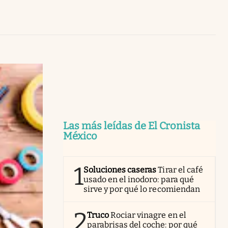
Uruguay
Las más leídas de El Cronista
México
1
Soluciones caseras
Tirar el café
usado en el inodoro: para qué
sirve y por qué lo recomiendan
2
Truco
Rociar vinagre en el
parabrisas del coche: por qué