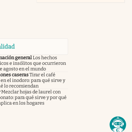
lidad
mación general
Los hechos
icos e insólitos que ocurrieron
de agosto en el mundo
iones caseras
Tirar el café
en el inodoro: para qué sirve y
ué lo recomiendan
r
Mezclar hojas de laurel con
onato: para qué sirve y por qué
aplica en los hogares