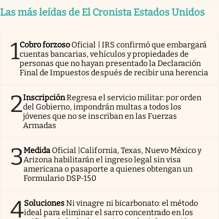
Las más leídas de El Cronista Estados Unidos
1
Cobro forzoso
Oficial | IRS confirmó que embargará
cuentas bancarias, vehículos y propiedades de
personas que no hayan presentado la Declaración
Final de Impuestos después de recibir una herencia
2
Inscripción
Regresa el servicio militar: por orden
del Gobierno, impondrán multas a todos los
jóvenes que no se inscriban en las Fuerzas
Armadas
3
Medida
Oficial |California, Texas, Nuevo México y
Arizona habilitarán el ingreso legal sin visa
americana o pasaporte a quienes obtengan un
Formulario DSP-150
4
Soluciones
Ni vinagre ni bicarbonato: el método
ideal para eliminar el sarro concentrado en los