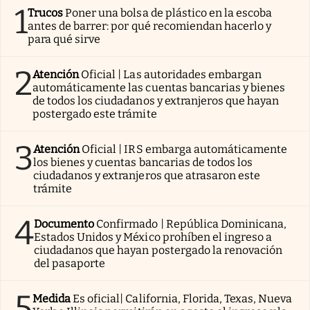
1
Trucos
Poner una bolsa de plástico en la escoba
antes de barrer: por qué recomiendan hacerlo y
para qué sirve
2
Atención
Oficial | Las autoridades embargan
automáticamente las cuentas bancarias y bienes
de todos los ciudadanos y extranjeros que hayan
postergado este trámite
3
Atención
Oficial | IRS embarga automáticamente
los bienes y cuentas bancarias de todos los
ciudadanos y extranjeros que atrasaron este
trámite
4
Documento
Confirmado | República Dominicana,
Estados Unidos y México prohíben el ingreso a
ciudadanos que hayan postergado la renovación
del pasaporte
5
Medida
Es oficial| California, Florida, Texas, Nueva