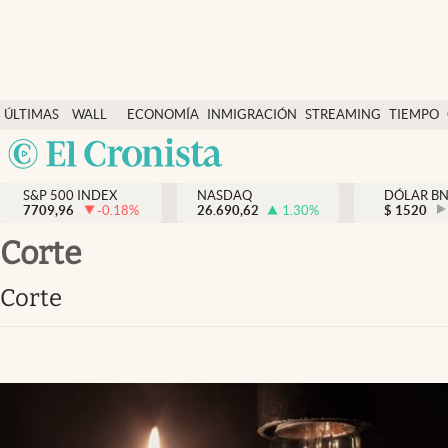
Últimas Noticias
ÚLTIMAS
WALL
ECONOMÍA
INMIGRACIÓN
STREAMING
TIEMPO
Finanzas y economía
NOTICIAS
STREET
Argentina
Wall Street y dólar
Y
España
Inmigración
DÓLAR
S&P 500 INDEX
NASDAQ
DÓLAR B
7709,96
-0.18
%
26.690,62
1.30
%
México
$
1520
Trending
USA
corte
Tiempo
Colombia
corte
Uruguay
Ciencia y salud
Espiritual
Streaming
PC y mobile