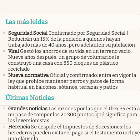
Las más leidas
Seguridad Social
Confirmado por Seguridad Social |
Reducirán un 15% de la pensión a quienes hayan
trabajado más de 40 años, pero adelanten su jubilación
Viral
Gastó los ahorros de su vida en un terreno vacío.
Nueve años después, un grupo de voluntarios le
construyó una casa con 850 bloques de plástico
reciclado
Nueva normativa
Oficial y confirmado: entra en vigor la
ley que prohíbe mantener perros y gatos de forma
habitual en balcones, sótanos, terrazas y patios
Últimas Noticias
Grandes noticias
Las razones por las que el Ibex 35 está a
un paso de romper los 20.300 puntos: qué significa para
los inversionistas
Herencia
Se despide el Impuestos de Sucesiones: los
herederos pueden evitar el pago si el testamento incluye
una cláusula