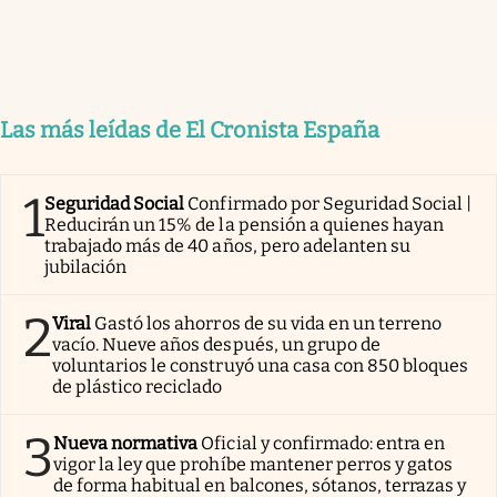
Las más leídas de El Cronista España
1
Seguridad Social
Confirmado por Seguridad Social |
Reducirán un 15% de la pensión a quienes hayan
trabajado más de 40 años, pero adelanten su
jubilación
2
Viral
Gastó los ahorros de su vida en un terreno
vacío. Nueve años después, un grupo de
voluntarios le construyó una casa con 850 bloques
de plástico reciclado
3
Nueva normativa
Oficial y confirmado: entra en
vigor la ley que prohíbe mantener perros y gatos
de forma habitual en balcones, sótanos, terrazas y