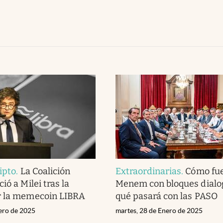
ipto
.
La Coalición
Extraordinarias
.
Cómo fue 
ió a Milei tras la
Menem con bloques dialog
r la memecoin LIBRA
qué pasará con las PASO
rero de 2025
martes, 28 de Enero de 2025