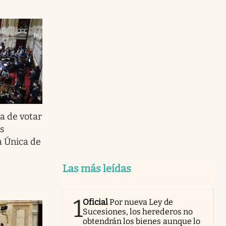
a de votar
os
ta Única de
Las más leídas
1
Oficial
Por nueva Ley de
Sucesiones, los herederos no
obtendrán los bienes aunque lo