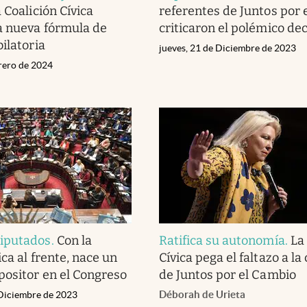
 Coalición Cívica
referentes de Juntos por 
a nueva fórmula de
criticaron el polémico de
ilatoria
jueves, 21 de Diciembre de 2023
brero de 2024
iputados
.
Con la
Ratifica su autonomía
.
La
ica al frente, nace un
Cívica pega el faltazo a l
positor en el Congreso
de Juntos por el Cambio
Déborah de Urieta
 Diciembre de 2023