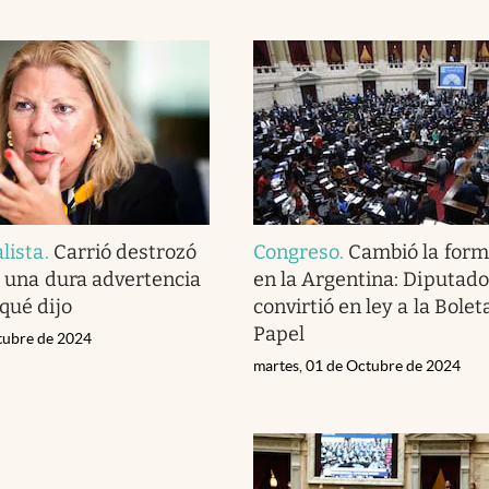
alista
.
Carrió destrozó
Congreso
.
Cambió la form
zo una dura advertencia
en la Argentina: Diputad
qué dijo
convirtió en ley a la Bole
Papel
tubre de 2024
martes, 01 de Octubre de 2024