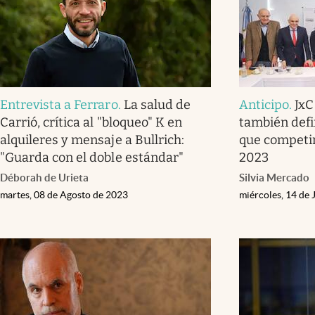
Entrevista a Ferraro
.
La salud de
Anticipo
.
JxC
Carrió, crítica al "bloqueo" K en
también defi
alquileres y mensaje a Bullrich:
que competir
"Guarda con el doble estándar"
2023
Déborah de Urieta
Silvia Mercado
martes, 08 de Agosto de 2023
miércoles, 14 de 