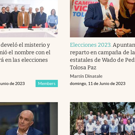
 develó el misterio y
Elecciones 2023
.
Apuntan 
nió el nombre con el
reparto en campaña de las
á en las elecciones
estatales de Wado de Ped
Tolosa Paz
Martín Dinatale
Junio de 2023
Members
domingo, 11 de Junio de 2023