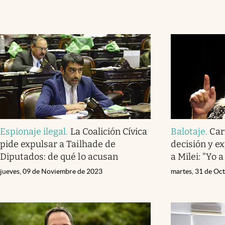
Espionaje ilegal
.
La Coalición Cívica
Balotaje
.
Car
pide expulsar a Tailhade de
decisión y ex
Diputados: de qué lo acusan
a Milei: "Yo a
jueves, 09 de Noviembre de 2023
martes, 31 de Oc