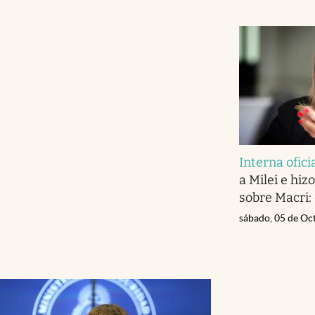
Interna ofici
a Milei e hi
sobre Macri: 
sábado, 05 de Oc