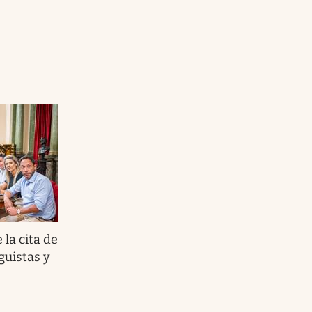
Uruguay
la cita de
uistas y