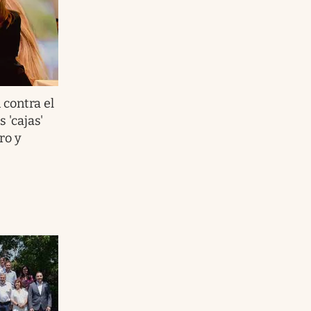
contra el
 'cajas'
ro y