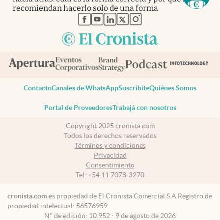
recomiendan hacerlo solo de una forma
abre en nueva pestaña
abre en nueva pestaña
abre en nueva pestaña
abre en nueva pestaña
abre en nueva pestaña
Contacto
Canales de WhatsApp
Suscribite
Quiénes Somos
Portal de Proveedores
Trabajá con nosotros
Copyright 2025 cronista.com
Todos los derechos reservados
Términos y condiciones
Privacidad
Consentimiento
Tel:
+54 11 7078-3270
cronista.com
es propiedad de El Cronista Comercial S.A Registro de
propiedad intelectual: 56576959
N° de edición: 10.952 - 9 de agosto de 2026