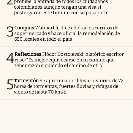
prohíbe la entrada de todos los ciudadanos
colombianos aunque tengan una visa si
postergaron este trámite con su pasaporte
3
Compras
Walmart le dice adiós a los carritos de
supermercado y hace oficial la remodelación de
650 locales en todo el país
4
Reflexiones
Fiódor Dostoievski, histórico escritor
ruso: “Es mejor equivocarse en tu camino que
tener razón siguiendo el camino de otro”
5
Tormentón
Se aproxima un diluvio histórico de 72
horas de tormentas, fuertes lluvias y ráfagas de
viento de hasta 70 km/h