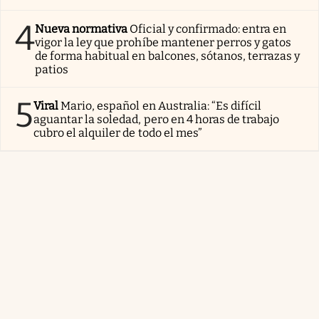
4
Nueva normativa
Oficial y confirmado: entra en
vigor la ley que prohíbe mantener perros y gatos
de forma habitual en balcones, sótanos, terrazas y
patios
5
Viral
Mario, español en Australia: “Es difícil
aguantar la soledad, pero en 4 horas de trabajo
cubro el alquiler de todo el mes”