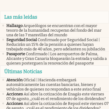
Las más leidas
Hallazgo
Arqueólogos se encuentran con el mayor
tesoro de la humanidad: recuperan del fondo del mar
una de las 7 maravillas del mundo
Seguridad Social
Confirmado por Seguridad Social |
Reducirán un 15% de la pensión a quienes hayan
trabajado más de 40 años, pero adelanten su jubilación
Pasaporte
Confirmado | Los aeropuertos de Palma,
Alicante y Gran Canaria bloquearán la entrada y salida a
quienes posterguen la renovación del pasaporte
Últimas Noticias
Atención
Oficial | Hacienda embargará
automáticamente las cuentas bancarias, bienes y
vehículos de quienes no respondan a este aviso final
Acciones
Así abre la cotización de Enagás este viernes
07 de agosto, ¿cuál es el rendimiento de los dividendos?
Acciones
Así abre la cotización de Repsol este viernes 07
de agosto, ¿cuál es el rendimiento de los dividendos?