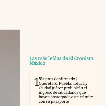
Uruguay
Las más leídas de El Cronista
México
1
Viajeros
Confirmado |
Querétaro, Puebla, Toluca y
Ciudad Juárez prohibirán el
ingreso de ciudadanos que
hayan postergado este trámite
con su pasaporte