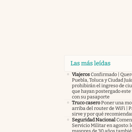
Las más leídas
Viajeros
Confirmado | Quer
Puebla, Toluca y Ciudad Juá
prohibirán el ingreso de c
que hayan postergado este 
con su pasaporte
Truco casero
Poner una m
arriba del router de WiFi | 
sirve y por qué recomienda
Seguridad Nacional
Comenz
Servicio Militar en agosto: 
mayores de 30 años tambié