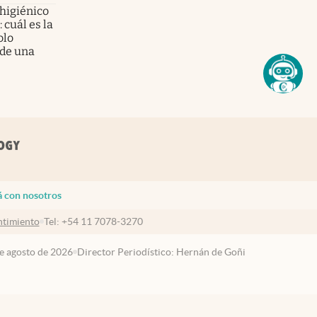
 higiénico
 cuál es la
olo
 de una
á con nosotros
timiento
Tel:
+54 11 7078-3270
de agosto de 2026
Director Periodístico: Hernán de Goñi