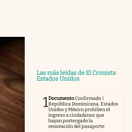
Uruguay
Las más leídas de El Cronista
Estados Unidos
1
Documento
Confirmado |
República Dominicana, Estados
Unidos y México prohíben el
ingreso a ciudadanos que
hayan postergado la
renovación del pasaporte