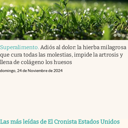
Superalimento
.
Adiós al dolor: la hierba milagrosa
que cura todas las molestias, impide la artrosis y
llena de colágeno los huesos
domingo, 24 de Noviembre de 2024
Las más leídas de El Cronista Estados Unidos