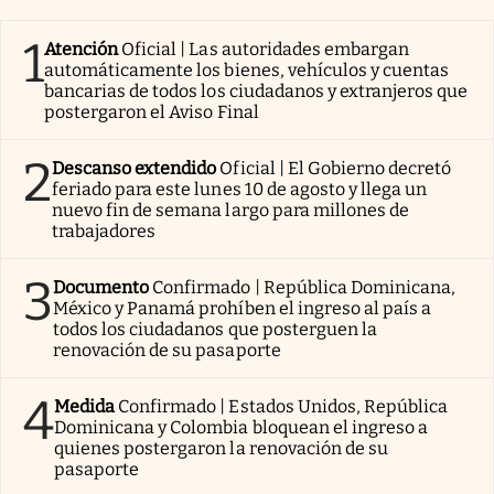
1
Atención
Oficial | Las autoridades embargan
automáticamente los bienes, vehículos y cuentas
bancarias de todos los ciudadanos y extranjeros que
postergaron el Aviso Final
2
Descanso extendido
Oficial | El Gobierno decretó
feriado para este lunes 10 de agosto y llega un
nuevo fin de semana largo para millones de
trabajadores
3
Documento
Confirmado | República Dominicana,
México y Panamá prohíben el ingreso al país a
todos los ciudadanos que posterguen la
renovación de su pasaporte
4
Medida
Confirmado | Estados Unidos, República
Dominicana y Colombia bloquean el ingreso a
quienes postergaron la renovación de su
pasaporte