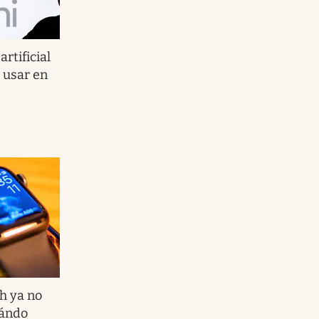
artificial
 usar en
h ya no
uándo