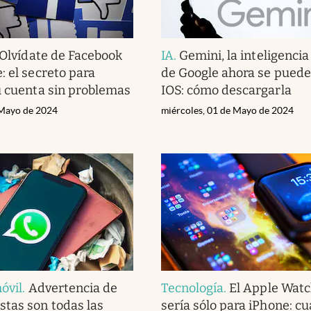
Olvídate de Facebook
IA
.
Gemini, la inteligencia 
: el secreto para
de Google ahora se puede
u cuenta sin problemas
IOS: cómo descargarla
 Mayo de 2024
miércoles, 01 de Mayo de 2024
óvil
.
Advertencia de
Tecnología
.
El Apple Watc
tas son todas las
sería sólo para iPhone: c