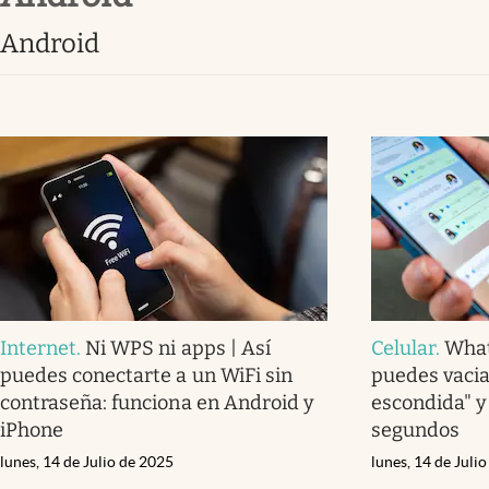
Lifestyle
android
Internet
.
Ni WPS ni apps | Así
Celular
.
What
puedes conectarte a un WiFi sin
puedes vacia
contraseña: funciona en Android y
escondida" y
iPhone
segundos
lunes, 14 de Julio de 2025
lunes, 14 de Juli