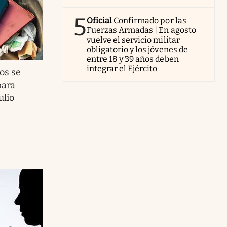
5
Oficial
Confirmado por las
Fuerzas Armadas | En agosto
vuelve el servicio militar
obligatorio y los jóvenes de
entre 18 y 39 años deben
integrar el Ejército
os se
para
ulio