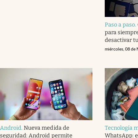
Paso a paso
.
para siempre
desactivar t
miércoles, 08 de
Android
.
Nueva medida de
Tecnología m
seguridad: Android permite
WhatsApp: es