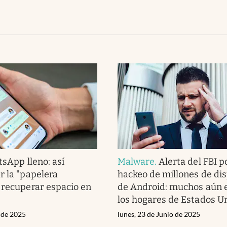
sApp lleno: así
Malware
.
Alerta del FBI p
r la "papelera
hackeo de millones de dis
 recuperar espacio en
de Android: muchos aún 
los hogares de Estados U
o de 2025
lunes, 23 de Junio de 2025