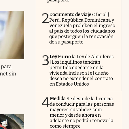
2
Documento de viaje
Oficial |
Perú, República Dominicana y
Venezuela prohíben el ingreso
al país de todos los ciudadanos
que posterguen la renovación
de su pasaporte
3
Ley
Murió la Ley de Alquileres
| Los inquilinos tendrán
o para
permitido quedarse en la
vivienda incluso si el dueño
net sin
desea no extender el contrato
en Estados Unidos
4
Medida
Se despide la licencia
de conducir para las personas
mayores: su validez será
menor y desde ahora en
adelante no podrán renovarla
como siempre