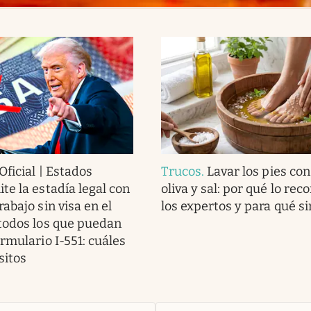
Oficial | Estados
Trucos
.
Lavar los pies con
te la estadía legal con
oliva y sal: por qué lo re
abajo sin visa en el
los expertos y para qué si
todos los que puedan
rmulario I-551: cuáles
sitos