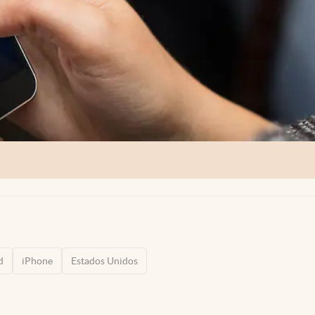
d
iPhone
Estados Unidos