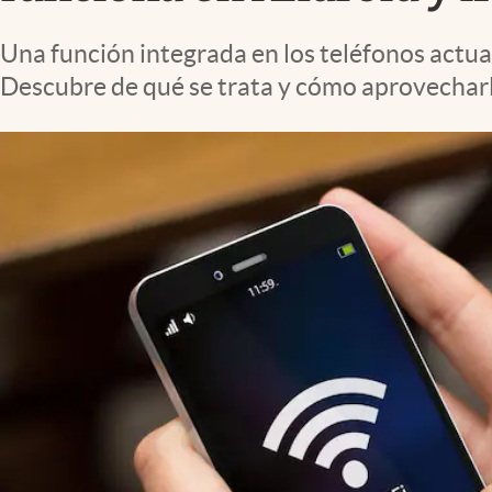
Lifestyle
Una función integrada en los teléfonos actua
Descubre de qué se trata y cómo aprovecharl