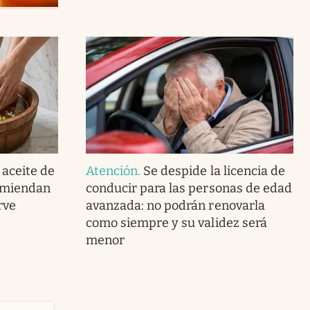
 aceite de
Atención
.
Se despide la licencia de
comiendan
conducir para las personas de edad
rve
avanzada: no podrán renovarla
como siempre y su validez será
menor