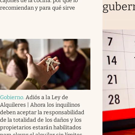
cajones de la cocina: por qué lo
guber
recomiendan y para qué sirve
Gobierno
.
Adiós a la Ley de
Alquileres | Ahora los inquilinos
deben aceptar la responsabilidad
de la totalidad de los daños y los
propietarios estarán habilitados
para elevar el alquiler sin límites