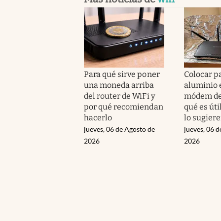
Para qué sirve poner
Colocar p
una moneda arriba
aluminio 
del router de WiFi y
módem de 
por qué recomiendan
qué es úti
hacerlo
lo sugier
jueves, 06 de Agosto de
jueves, 06 d
2026
2026