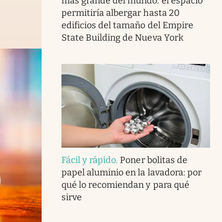
más grande del mundo: el espacio
permitiría albergar hasta 20
edificios del tamaño del Empire
State Building de Nueva York
Fácil y rápido
.
Poner bolitas de
papel aluminio en la lavadora: por
qué lo recomiendan y para qué
sirve