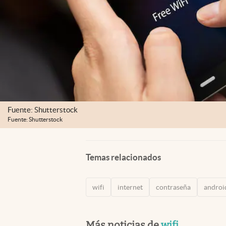
Fuente: Shutterstock
Fuente: Shutterstock
Temas relacionados
wifi
internet
contraseña
androi
Más noticias de
wifi