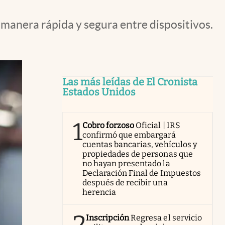
 manera rápida y segura entre dispositivos.
Las más leídas de El Cronista
Estados Unidos
1
Cobro forzoso
Oficial | IRS
confirmó que embargará
cuentas bancarias, vehículos y
propiedades de personas que
no hayan presentado la
Declaración Final de Impuestos
después de recibir una
herencia
2
Inscripción
Regresa el servicio