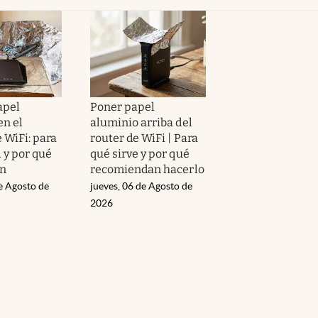
apel
Poner papel
en el
aluminio arriba del
WiFi: para
router de WiFi | Para
l y por qué
qué sirve y por qué
en
recomiendan hacerlo
e Agosto de
jueves, 06 de Agosto de
2026