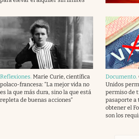
Reflexiones
.
Marie Curie, científica
Documento
.
polaco-francesa: “La mejor vida no
Unidos permi
es la que más dura, sino la que está
permiso de tr
repleta de buenas acciones”
pasaporte a 
obtener el Fo
son los requi