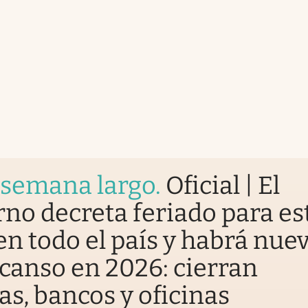
 semana largo
.
Oficial | El
no decreta feriado para es
en todo el país y habrá nue
canso en 2026: cierran
as, bancos y oficinas