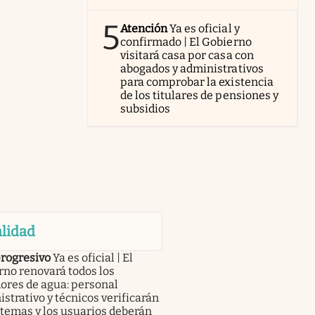
5
Atención
Ya es oficial y
confirmado | El Gobierno
visitará casa por casa con
abogados y administrativos
para comprobar la existencia
de los titulares de pensiones y
subsidios
lidad
progresivo
Ya es oficial | El
no renovará todos los
ores de agua: personal
strativo y técnicos verificarán
stemas y los usuarios deberán