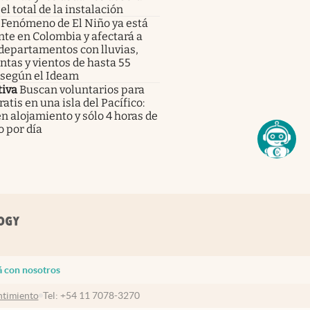
el total de la instalación
Fenómeno de El Niño ya está
te en Colombia y afectará a
departamentos con lluvias,
tas y vientos de hasta 55
 según el Ideam
tiva
Buscan voluntarios para
gratis en una isla del Pacífico:
n alojamiento y sólo 4 horas de
o por día
á con nosotros
timiento
Tel:
+54 11 7078-3270