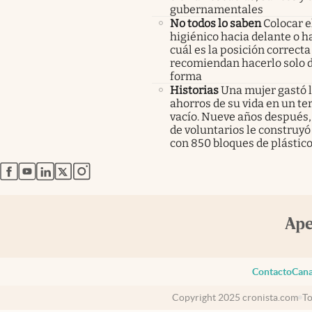
gubernamentales
No todos lo saben
Colocar e
higiénico hacia delante o ha
cuál es la posición correcta
recomiendan hacerlo solo 
forma
Historias
Una mujer gastó 
ahorros de su vida en un te
vacío. Nueve años después,
de voluntarios le construyó
con 850 bloques de plástico
abre en nueva pestaña
abre en nueva pestaña
abre en nueva pestaña
abre en nueva pestaña
abre en nueva pestaña
Contacto
Cana
Copyright 2025 cronista.com
To