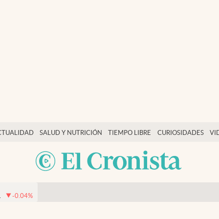
CTUALIDAD
SALUD Y NUTRICIÓN
TIEMPO LIBRE
CURIOSIDADES
VI
1
-0.04
%