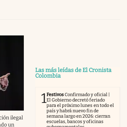
Uruguay
Las más leídas de El Cronista
Colombia
1
Festivos
Confirmado y oficial |
El Gobierno decretó feriado
para el próximo lunes en todo el
país y habrá nuevo fin de
semana largo en 2026: cierran
ión ilegal
escuelas, bancos y oficinas
ado un
gubernamentales