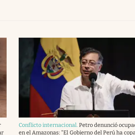
r
Conflicto internacional
.
Petro denunció ocupac
ar
en el Amazonas: "El Gobierno del Perú ha cop