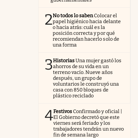
2
No todos lo saben
Colocar el
papel higiénico hacia delante
o hacia atrás: cuál es la
posición correcta y por qué
recomiendan hacerlo solo de
una forma
3
Historias
Una mujer gastó los
ahorros de su vida en un
terreno vacío. Nueve años
después, un grupo de
voluntarios le construyó una
casa con 850 bloques de
plástico reciclado
4
Festivos
Confirmado y oficial |
El Gobierno decretó que este
viernes será feriado y los
trabajadores tendrán un nuevo
fin de semana largo