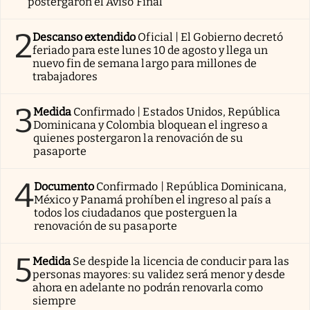
postergaron el Aviso Final
2
Descanso extendido
Oficial | El Gobierno decretó
feriado para este lunes 10 de agosto y llega un
nuevo fin de semana largo para millones de
trabajadores
3
Medida
Confirmado | Estados Unidos, República
Dominicana y Colombia bloquean el ingreso a
quienes postergaron la renovación de su
pasaporte
4
Documento
Confirmado | República Dominicana,
México y Panamá prohíben el ingreso al país a
todos los ciudadanos que posterguen la
renovación de su pasaporte
5
Medida
Se despide la licencia de conducir para las
personas mayores: su validez será menor y desde
ahora en adelante no podrán renovarla como
siempre