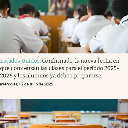
Lifestyle
USA
Estados Unidos
.
Confirmado: la nueva fecha en
que comienzan las clases para el período 2025-
2026 y los alumnos ya deben prepararse
miércoles, 02 de Julio de 2025