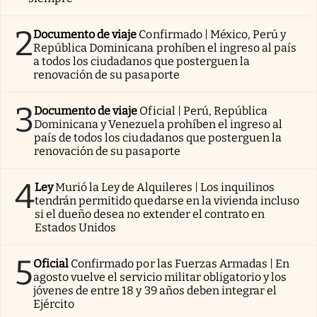
2
Documento de viaje
Confirmado | México, Perú y
República Dominicana prohíben el ingreso al país
a todos los ciudadanos que posterguen la
renovación de su pasaporte
3
Documento de viaje
Oficial | Perú, República
Dominicana y Venezuela prohíben el ingreso al
país de todos los ciudadanos que posterguen la
renovación de su pasaporte
4
Ley
Murió la Ley de Alquileres | Los inquilinos
tendrán permitido quedarse en la vivienda incluso
si el dueño desea no extender el contrato en
Estados Unidos
5
Oficial
Confirmado por las Fuerzas Armadas | En
agosto vuelve el servicio militar obligatorio y los
jóvenes de entre 18 y 39 años deben integrar el
Ejército