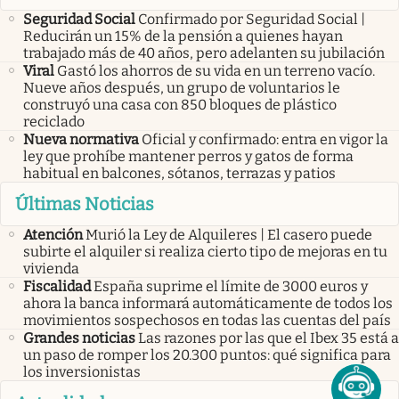
Seguridad Social
Confirmado por Seguridad Social |
Reducirán un 15% de la pensión a quienes hayan
trabajado más de 40 años, pero adelanten su jubilación
Viral
Gastó los ahorros de su vida en un terreno vacío.
Nueve años después, un grupo de voluntarios le
construyó una casa con 850 bloques de plástico
reciclado
Nueva normativa
Oficial y confirmado: entra en vigor la
ley que prohíbe mantener perros y gatos de forma
habitual en balcones, sótanos, terrazas y patios
Últimas Noticias
Atención
Murió la Ley de Alquileres | El casero puede
subirte el alquiler si realiza cierto tipo de mejoras en tu
vivienda
Fiscalidad
España suprime el límite de 3000 euros y
ahora la banca informará automáticamente de todos los
movimientos sospechosos en todas las cuentas del país
Grandes noticias
Las razones por las que el Ibex 35 está a
un paso de romper los 20.300 puntos: qué significa para
los inversionistas