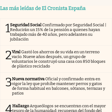
Las más leídas de El Cronista España
1
Seguridad Social
Confirmado por Seguridad Social |
Reducirán un 15% de la pensión a quienes hayan
trabajado más de 40 años, pero adelanten su
jubilación
2
Viral
Gastó los ahorros de su vida en un terreno
vacío. Nueve años después, un grupo de
voluntarios le construyó una casa con 850 bloques
de plástico reciclado
3
Nueva normativa
Oficial y confirmado: entra en
vigor la ley que prohíbe mantener perros y gatos
de forma habitual en balcones, sótanos, terrazas y
patios
4
Hallazgo
Arqueólogos se encuentran con el mayor
tesoro de la humanidad: recuperan del fondo del