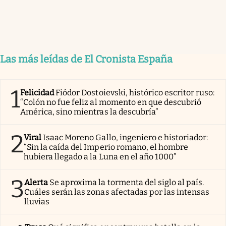
Las más leídas de El Cronista España
1
Felicidad
Fiódor Dostoievski, histórico escritor ruso:
“Colón no fue feliz al momento en que descubrió
América, sino mientras la descubría”
2
Viral
Isaac Moreno Gallo, ingeniero e historiador:
“Sin la caída del Imperio romano, el hombre
hubiera llegado a la Luna en el año 1000”
3
Alerta
Se aproxima la tormenta del siglo al país.
Cuáles serán las zonas afectadas por las intensas
lluvias