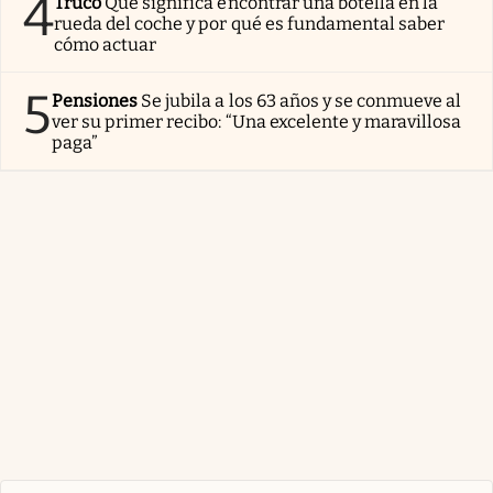
4
Truco
Qué significa encontrar una botella en la
rueda del coche y por qué es fundamental saber
cómo actuar
5
Pensiones
Se jubila a los 63 años y se conmueve al
ver su primer recibo: “Una excelente y maravillosa
paga”