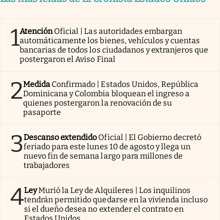
1
Atención
Oficial | Las autoridades embargan
automáticamente los bienes, vehículos y cuentas
bancarias de todos los ciudadanos y extranjeros que
postergaron el Aviso Final
2
Medida
Confirmado | Estados Unidos, República
Dominicana y Colombia bloquean el ingreso a
quienes postergaron la renovación de su
pasaporte
3
Descanso extendido
Oficial | El Gobierno decretó
feriado para este lunes 10 de agosto y llega un
nuevo fin de semana largo para millones de
trabajadores
4
Ley
Murió la Ley de Alquileres | Los inquilinos
tendrán permitido quedarse en la vivienda incluso
si el dueño desea no extender el contrato en
Estados Unidos