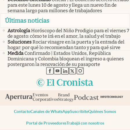
para este lunes 10 de agosto y llega un nuevo fin de
semana largo para millones de trabajadores
Últimas noticias
Astrología
Horóscopo del Niño Prodigio para el viernes 7
de agosto: cómo te irá en el amor, la salud y el trabajo
Soluciones
Rociar vinagre en la puerta y la entrada del
hogar: por qué lo recomiendan tanto y para qué sirve
Medida
Confirmado | Estados Unidos, República
Dominicana y Colombia bloquean el ingreso a quienes
postergaron la renovación de su pasaporte
abre en nueva pestaña
abre en nueva pestaña
abre en nueva pestaña
abre en nueva pestaña
abre en nueva pestaña
Contacto
Canales de WhatsApp
Suscribite
Quiénes Somos
Portal de Proveedores
Trabajá con nosotros