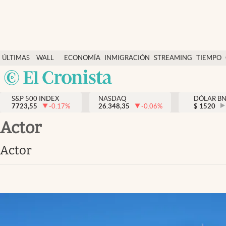
Últimas Noticias
ÚLTIMAS
WALL
ECONOMÍA
INMIGRACIÓN
STREAMING
TIEMPO
Finanzas y economía
NOTICIAS
STREET
Argentina
Wall Street y dólar
Y
España
Inmigración
DÓLAR
S&P 500 INDEX
NASDAQ
DÓLAR B
7723,55
-0.17
%
26.348,35
-0.06
%
México
$
1520
Trending
USA
actor
Tiempo
Colombia
actor
Uruguay
Ciencia y salud
Espiritual
Streaming
PC y mobile