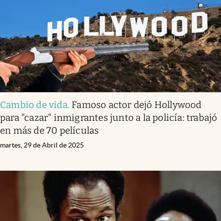
Lifestyle
USA
Cambio de vida
.
Famoso actor dejó Hollywood
para "cazar" inmigrantes junto a la policía: trabajó
en más de 70 películas
martes, 29 de Abril de 2025