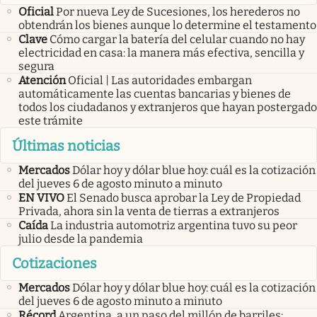
Oficial
Por nueva Ley de Sucesiones, los herederos no
obtendrán los bienes aunque lo determine el testamento
Clave
Cómo cargar la batería del celular cuando no hay
electricidad en casa: la manera más efectiva, sencilla y
segura
Atención
Oficial | Las autoridades embargan
automáticamente las cuentas bancarias y bienes de
todos los ciudadanos y extranjeros que hayan postergado
este trámite
Últimas noticias
Mercados
Dólar hoy y dólar blue hoy: cuál es la cotización
del jueves 6 de agosto minuto a minuto
EN VIVO
El Senado busca aprobar la Ley de Propiedad
Privada, ahora sin la venta de tierras a extranjeros
Caída
La industria automotriz argentina tuvo su peor
julio desde la pandemia
Cotizaciones
Mercados
Dólar hoy y dólar blue hoy: cuál es la cotización
del jueves 6 de agosto minuto a minuto
Récord
Argentina, a un paso del millón de barriles: