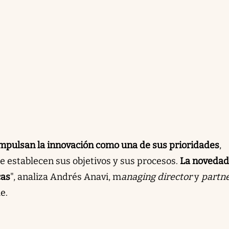
mpulsan la innovación como una de sus prioridades
,
e establecen sus objetivos y sus procesos.
La novedad 
cas
", analiza Andrés Anavi, m
anaging director
y
partn
e.