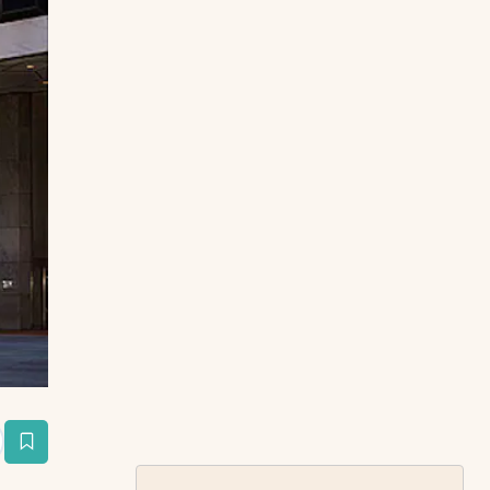
estaña