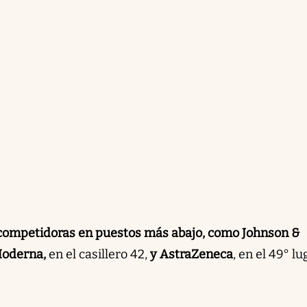
as competidoras en puestos más abajo, como Johnson &
oderna,
en el casillero 42,
y AstraZeneca
, en el 49° lu