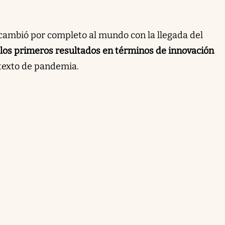
 cambió por completo al mundo con la llegada del
 los primeros resultados en términos de innovación
ntexto de pandemia.