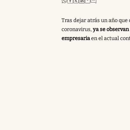
Tras dejar atrás un año que
coronavirus,
ya se observan
empresaria
en el actual co