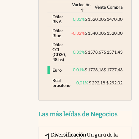
Variación
Venta
Compra
Dólar
0,33
%
$
1520,00
$
1470,00
BNA
Dólar
-0,32
%
$
1540,00
$
1520,00
Blue
Dólar
CCL
0,33
%
$
1578,67
$
1571,43
(GD30,
48 hs)
0,01
%
$
1728,16
$
1727,43
Euro
Real
0,01
%
$
292,18
$
292,02
brasileño
Las más leídas de Negocios
Diversificación
Un gurú de la