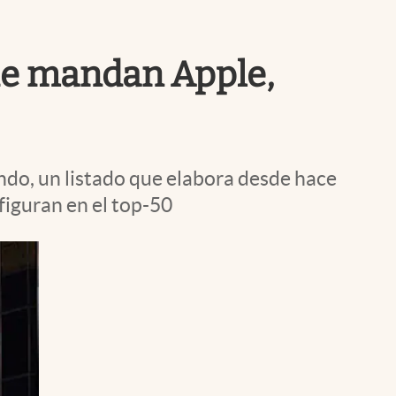
Uruguay
que mandan Apple,
ndo, un listado que elabora desde hace
iguran en el top-50