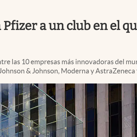
 Pfizer a un club en el 
entre las 10 empresas más innovadoras del mu
 Johnson & Johnson, Moderna y AstraZeneca f