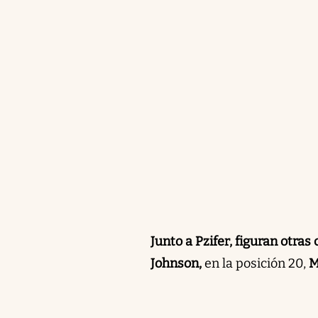
Junto a Pzifer, figuran otr
Johnson,
en la posición 20,
M