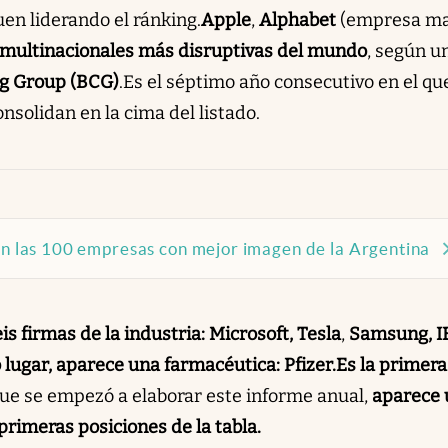
en liderando el ránking.
Apple
,
Alphabet
(empresa ma
multinacionales
más disruptivas del mundo
, según u
ng Group (BCG)
.
Es el séptimo año consecutivo en el qu
nsolidan en la cima del listado.
son las 100 empresas con mejor imagen de la Argentina
is firmas de la industria: Microsoft, Tesla
,
Samsung, I
lugar, aparece una farmacéutica: Pfizer.
Es la primera
que se empezó a elaborar este informe anual,
aparece 
 primeras posiciones de la tabla.