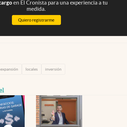
 cargo
en El Cronista para una experiencia a tu
medida.
Quiero registrarme
expansión
locales
inversión
el