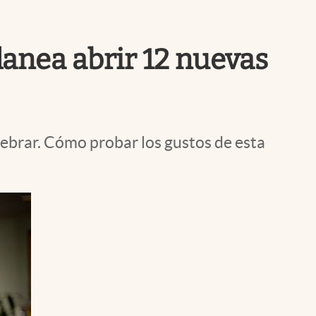
Uruguay
planea abrir 12 nuevas
lebrar. Cómo probar los gustos de esta