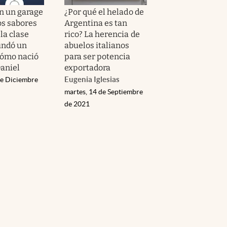
n un garage
¿Por qué el helado de
os sabores
Argentina es tan
la clase
rico? La herencia de
undó un
abuelos italianos
cómo nació
para ser potencia
aniel
exportadora
Eugenia Iglesias
de Diciembre
martes, 14 de Septiembre
de 2021