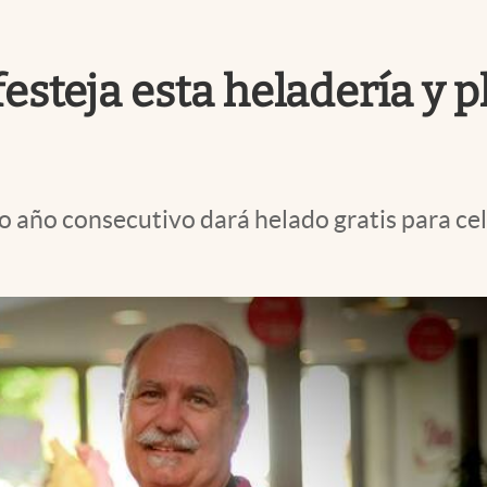
 festeja esta heladería y 
to año consecutivo dará helado gratis para ce