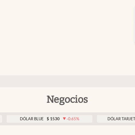
Negocios
DÓLAR BLUE
$
1530
-0.65
%
DÓLAR TARJETA
$
197