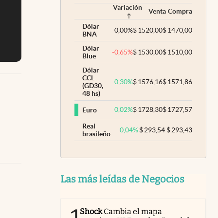
Variación
Venta
Compra
Dólar
0,00
%
$
1520,00
$
1470,00
BNA
Dólar
-0,65
%
$
1530,00
$
1510,00
Blue
Dólar
CCL
0,30
%
$
1576,16
$
1571,86
(GD30,
48 hs)
0,02
%
$
1728,30
$
1727,57
Euro
Real
0,04
%
$
293,54
$
293,43
brasileño
Las más leídas de Negocios
Shock
Cambia el mapa