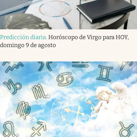
Predicción diaria
.
Horóscopo de Virgo para HOY,
domingo 9 de agosto