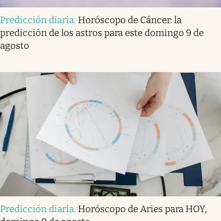
Predicción diaria
.
Horóscopo de Cáncer: la
predicción de los astros para este domingo 9 de
agosto
Predicción diaria
.
Horóscopo de Aries para HOY,