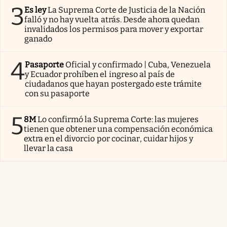
3
Es ley
La Suprema Corte de Justicia de la Nación
falló y no hay vuelta atrás. Desde ahora quedan
invalidados los permisos para mover y exportar
ganado
4
Pasaporte
Oficial y confirmado | Cuba, Venezuela
y Ecuador prohíben el ingreso al país de
ciudadanos que hayan postergado este trámite
con su pasaporte
5
8M
Lo confirmó la Suprema Corte: las mujeres
tienen que obtener una compensación económica
extra en el divorcio por cocinar, cuidar hijos y
llevar la casa