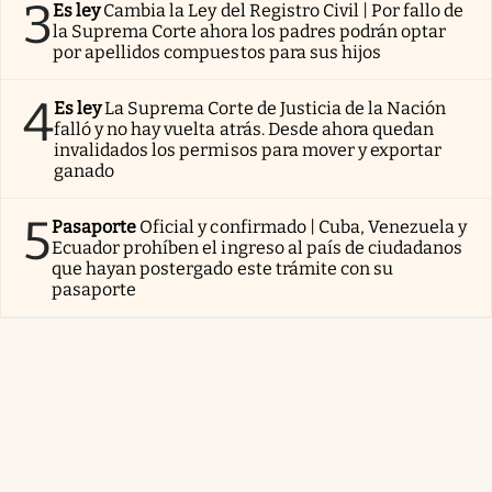
3
Es ley
Cambia la Ley del Registro Civil | Por fallo de
la Suprema Corte ahora los padres podrán optar
por apellidos compuestos para sus hijos
4
Es ley
La Suprema Corte de Justicia de la Nación
falló y no hay vuelta atrás. Desde ahora quedan
invalidados los permisos para mover y exportar
ganado
5
Pasaporte
Oficial y confirmado | Cuba, Venezuela y
Ecuador prohíben el ingreso al país de ciudadanos
que hayan postergado este trámite con su
pasaporte