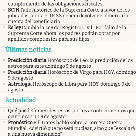
cumplimiento de las obligaciones fiscales
SCJN
Fallo histórico de la Suprema Corte a favor de los
jubilados, ahora el IMSS deberá devolver el dinero a la
cuenta del beneficiario
Es ley
Cambia la Ley del Registro Civil | Por fallo de la
Suprema Corte ahora los padres podrán optar por
apellidos compuestos para sus hijos
Últimas noticias
Predicción diaria
Horóscopo de Leo: la predicción de los
astros para este domingo 9 de agosto
Predicción diaria
Horóscopo de Virgo para HOY, domingo
9 de agosto
Astrología
Horóscopo de Libra para HOY, domingo 9 de
agosto
Actualidad
Qué pasó
Efemérides: estos son los acontecimientos que
ocurrieron un 9 de agosto
Pronóstico
Bill Gates habló sobre la Tercera Guerra
Mundial. Advirtió que no será nuclear, sino que “escalará
a una nueva dimensión”