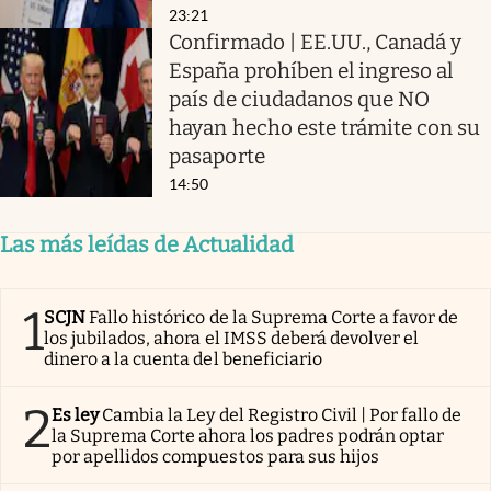
23:21
Confirmado | EE.UU., Canadá y
España prohíben el ingreso al
país de ciudadanos que NO
hayan hecho este trámite con su
pasaporte
14:50
Las más leídas de Actualidad
1
SCJN
Fallo histórico de la Suprema Corte a favor de
los jubilados, ahora el IMSS deberá devolver el
dinero a la cuenta del beneficiario
2
Es ley
Cambia la Ley del Registro Civil | Por fallo de
la Suprema Corte ahora los padres podrán optar
por apellidos compuestos para sus hijos